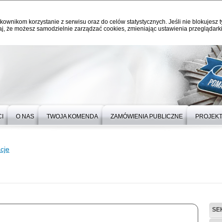
kownikom korzystanie z serwisu oraz do celów statystycznych. Jeśli nie blokujesz t
j, że możesz samodzielnie zarządzać cookies, zmieniając ustawienia przeglądarki
I
O NAS
TWOJA KOMENDA
ZAMÓWIENIA PUBLICZNE
PROJEKT
cje
SE