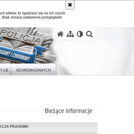
ych plików, to zgadzasz się na ich użycie
. Brak zmiany ustawienia przeglądarki
Y UE
OCHRONA DANYCH
Bieżące informacje
KCJA PRASOWA