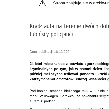
Strona znajduje się w archiwu
Kradł auta na terenie dwóch dol
lubińscy policjanci
Data publikacji 16.12.2024
24-letni mieszkaniec z powiatu zgorzeleckieg
kryminalnych po tym, jak w ostatni dzień li
później mężczyzna usiłował ponadto ukraść
Zatrzymanemu amatorowi cudzej własności gr
Pod koniec listopada bieżącego roku w Lubinie d
marki Volkswagen. Sprawca, po pokonaniu seryjn
autem z parkingu.