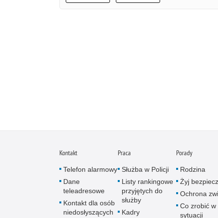
Kontakt
Praca
Porady
Telefon alarmowy
Służba w Policji
Rodzina
Dane
Listy rankingowe
Żyj bezpiec
teleadresowe
przyjętych do
Ochrona zwi
służby
Kontakt dla osób
Co zrobić w
niedosłyszących
Kadry
sytuacji