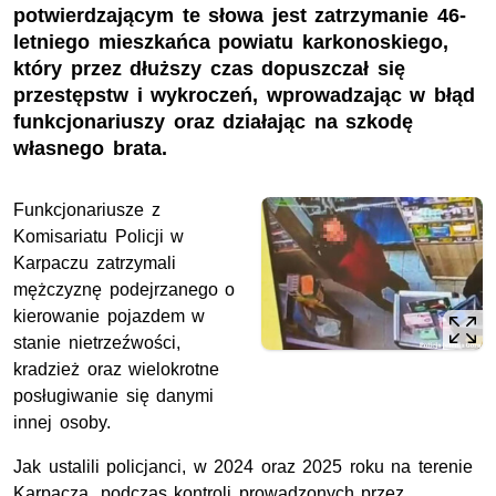
potwierdzającym te słowa jest zatrzymanie 46-
letniego mieszkańca powiatu karkonoskiego,
który przez dłuższy czas dopuszczał się
przestępstw i wykroczeń, wprowadzając w błąd
funkcjonariuszy oraz działając na szkodę
własnego brata.
Funkcjonariusze z
Komisariatu Policji w
Karpaczu zatrzymali
mężczyznę podejrzanego o
kierowanie pojazdem w
stanie nietrzeźwości,
kradzież oraz wielokrotne
posługiwanie się danymi
innej osoby.
Jak ustalili policjanci, w 2024 oraz 2025 roku na terenie
Karpacza, podczas kontroli prowadzonych przez