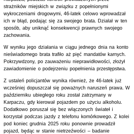
strażników miejskich w związku z popełnionymi
wykroczeniami drogowymi, 46-latek celowo wprowadzał
ich w błąd, podając się za swojego brata. Działał w ten
sposób, aby uniknąć konsekwencji prawnych swojego
zachowania.
W wyniku jego działania w ciągu jednego dnia na konto
nieświadomego brata trafiło aż pięć mandatów karnych.
Pokrzywdzony, po zauważeniu nieprawidłowości, złożył
zawiadomienie o podejrzeniu popełnienia przestępstwa.
Z ustaleń policjantów wynika również, że 46-latek już
wcześniej dopuszczał się poważnych naruszeń prawa. W
październiku ubiegłego roku został zatrzymany w
Karpaczu, gdy kierował pojazdem po użyciu alkoholu.
Dodatkowo poruszał się bez włączonych świateł i
korzystał podczas jazdy z telefonu komórkowego. Z kolei
pod koniec grudnia 2025 roku ponownie prowadził
pojazd, będąc w stanie nietrzeźwości – badanie