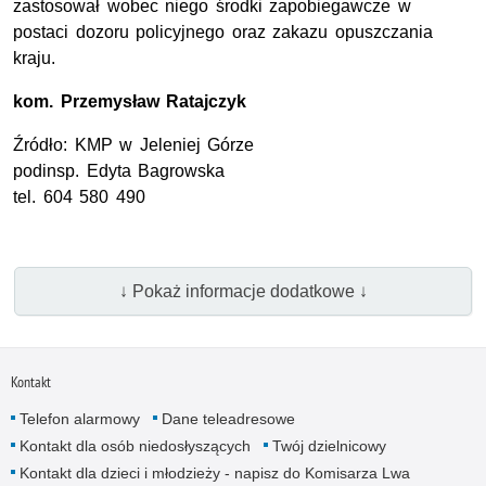
zastosował wobec niego środki zapobiegawcze w
postaci dozoru policyjnego oraz zakazu opuszczania
kraju.
kom.
Przemysław Ratajczyk
Źródło:
KMP
w Jeleniej Górze
podinsp.
Edyta Bagrowska
tel
. 604 580 490
↓ Pokaż informacje dodatkowe ↓
Kontakt
Telefon alarmowy
Dane teleadresowe
Kontakt dla osób niedosłyszących
Twój dzielnicowy
Kontakt dla dzieci i młodzieży - napisz do Komisarza Lwa