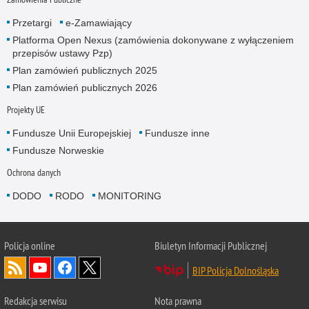
Przetargi
e-Zamawiający
Platforma Open Nexus (zamówienia dokonywane z wyłączeniem
przepisów ustawy Pzp)
Plan zamówień publicznych 2025
Plan zamówień publicznych 2026
Projekty UE
Fundusze Unii Europejskiej
Fundusze inne
Fundusze Norweskie
Ochrona danych
DODO
RODO
MONITORING
Policja
online
Biuletyn Informacji Publicznej
BIP Policja Dolnośląska
Redakcja serwisu
Nota prawna