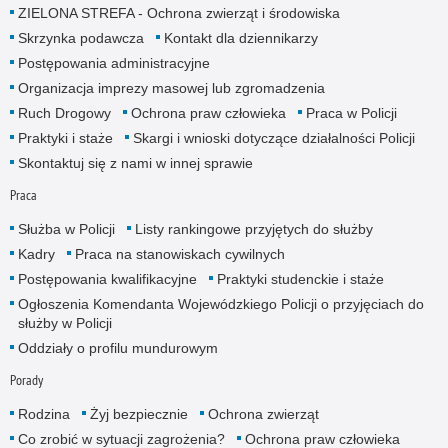
ZIELONA STREFA - Ochrona zwierząt i środowiska
Skrzynka podawcza
Kontakt dla dziennikarzy
Postępowania administracyjne
Organizacja imprezy masowej lub zgromadzenia
Ruch Drogowy
Ochrona praw człowieka
Praca w Policji
Praktyki i staże
Skargi i wnioski dotyczące działalności Policji
Skontaktuj się z nami w innej sprawie
Praca
Służba w Policji
Listy rankingowe przyjętych do służby
Kadry
Praca na stanowiskach cywilnych
Postępowania kwalifikacyjne
Praktyki studenckie i staże
Ogłoszenia Komendanta Wojewódzkiego Policji o przyjęciach do
służby w Policji
Oddziały o profilu mundurowym
Porady
Rodzina
Żyj bezpiecznie
Ochrona zwierząt
Co zrobić w sytuacji zagrożenia?
Ochrona praw człowieka