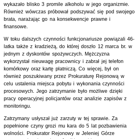
wykazało blisko 3 promile alkoholu w jego organizmie.
Również wówczas próbował podszywać się pod swojego
brata, narażając go na konsekwencje prawne i
finansowe.
W toku dalszych czynności funkcjonariusze powiązali 46-
latka także z kradzieżą, do której doszło 12 marca br. w
jednym z dyskontów spożywczych. Mężczyzna
wykorzystał nieuwagę pracownicy i zabrał jej telefon
komórkowy oraz kartę płatniczą. Co więcej, był on
również poszukiwany przez Prokuraturę Rejonową w
celu ustalenia miejsca pobytu i wykonania czynności
procesowych. Jego zatrzymanie było możliwe dzięki
pracy operacyjnej policjantów oraz analizie zapisów z
monitoringu.
Zatrzymany usłyszał już zarzuty w tej sprawie. Za
popełnione czyny grozi mu kara do 5 lat pozbawienia
wolności. Prokurator Rejonowy w Jeleniej Górze