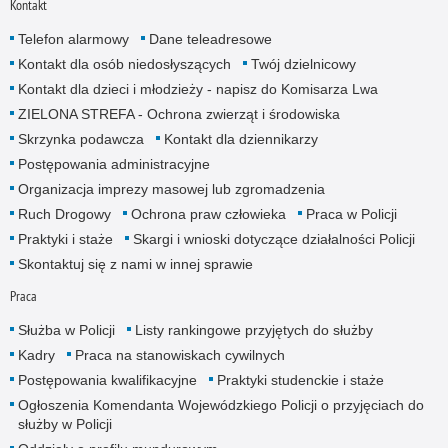
Kontakt
Telefon alarmowy
Dane teleadresowe
Kontakt dla osób niedosłyszących
Twój dzielnicowy
Kontakt dla dzieci i młodzieży - napisz do Komisarza Lwa
ZIELONA STREFA - Ochrona zwierząt i środowiska
Skrzynka podawcza
Kontakt dla dziennikarzy
Postępowania administracyjne
Organizacja imprezy masowej lub zgromadzenia
Ruch Drogowy
Ochrona praw człowieka
Praca w Policji
Praktyki i staże
Skargi i wnioski dotyczące działalności Policji
Skontaktuj się z nami w innej sprawie
Praca
Służba w Policji
Listy rankingowe przyjętych do służby
Kadry
Praca na stanowiskach cywilnych
Postępowania kwalifikacyjne
Praktyki studenckie i staże
Ogłoszenia Komendanta Wojewódzkiego Policji o przyjęciach do
służby w Policji