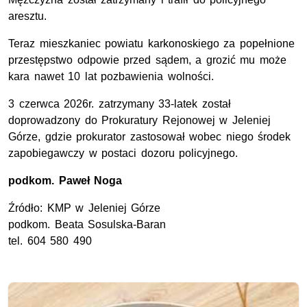
aresztu.
Teraz mieszkaniec powiatu karkonoskiego za popełnione
przestępstwo odpowie przed sądem, a grozić mu może
kara nawet 10 lat pozbawienia wolności.
3 czerwca 2026r. zatrzymany 33-latek został
doprowadzony do Prokuratury Rejonowej w Jeleniej
Górze, gdzie prokurator zastosował wobec niego środek
zapobiegawczy w postaci dozoru policyjnego.
podkom.
Paweł Noga
Źródło:
KMP
w Jeleniej Górze
podkom.
Beata Sosulska-Baran
tel.
604 580 490