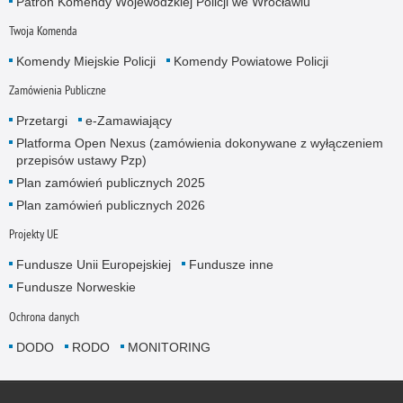
Patron Komendy Wojewódzkiej Policji we Wrocławiu
Twoja Komenda
Komendy Miejskie Policji
Komendy Powiatowe Policji
Zamówienia Publiczne
Przetargi
e-Zamawiający
Platforma Open Nexus (zamówienia dokonywane z wyłączeniem
przepisów ustawy Pzp)
Plan zamówień publicznych 2025
Plan zamówień publicznych 2026
Projekty UE
Fundusze Unii Europejskiej
Fundusze inne
Fundusze Norweskie
Ochrona danych
DODO
RODO
MONITORING