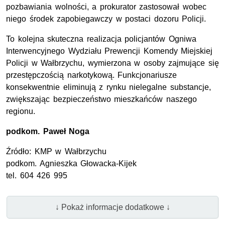
pozbawiania wolności, a prokurator zastosował wobec
niego środek zapobiegawczy w postaci dozoru Policji.
To kolejna skuteczna realizacja policjantów Ogniwa
Interwencyjnego Wydziału Prewencji Komendy Miejskiej
Policji w Wałbrzychu, wymierzona w osoby zajmujące się
przestępczością narkotykową. Funkcjonariusze
konsekwentnie eliminują z rynku nielegalne substancje,
zwiększając bezpieczeństwo mieszkańców naszego
regionu.
podkom.
Paweł Noga
Źródło:
KMP
w Wałbrzychu
podkom.
Agnieszka Głowacka-Kijek
tel.
604 426 995
↓ Pokaż informacje dodatkowe ↓