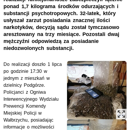
ponad 1,7 kilograma środków odurzających i
substancji psychotropowych. 32-latek, który
usłyszał zarzut posiadania znacznej ilości
narkotyków, decyzją sądu został tymczasowo
aresztowany na trzy miesiące. Pozostali dwaj
mężczyźni odpowiedzą za posiadanie
niedozwolonych substancji.
Do realizacji doszło 1 lipca
po godzinie 17:30 w
jednym z mieszkań w
dzielnicy Podgórze.
Policjanci z Ogniwa
Interwencyjnego Wydziału
Prewencji Komendy
Miejskiej Policji w
Wałbrzychu, posiadając
informacje o możliwości