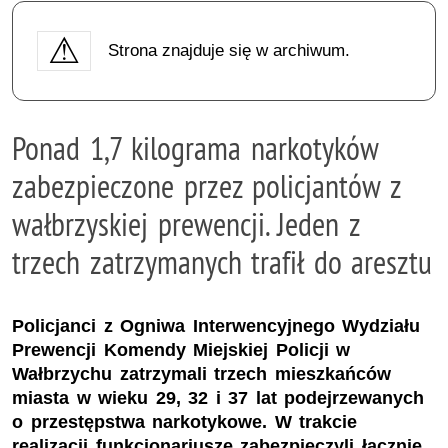
Strona znajduje się w archiwum.
Ponad 1,7 kilograma narkotyków
zabezpieczone przez policjantów z
wałbrzyskiej prewencji. Jeden z
trzech zatrzymanych trafił do aresztu
Policjanci z Ogniwa Interwencyjnego Wydziału
Prewencji Komendy Miejskiej Policji w
Wałbrzychu zatrzymali trzech mieszkańców
miasta w wieku 29, 32 i 37 lat podejrzewanych
o przestępstwa narkotykowe. W trakcie
realizacji funkcjonariusze zabezpieczyli łącznie