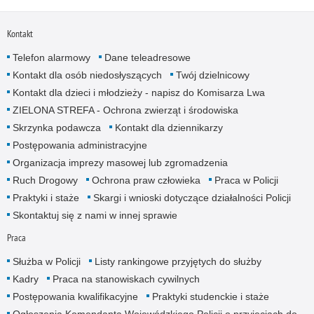
Kontakt
Telefon alarmowy
Dane teleadresowe
Kontakt dla osób niedosłyszących
Twój dzielnicowy
Kontakt dla dzieci i młodzieży - napisz do Komisarza Lwa
ZIELONA STREFA - Ochrona zwierząt i środowiska
Skrzynka podawcza
Kontakt dla dziennikarzy
Postępowania administracyjne
Organizacja imprezy masowej lub zgromadzenia
Ruch Drogowy
Ochrona praw człowieka
Praca w Policji
Praktyki i staże
Skargi i wnioski dotyczące działalności Policji
Skontaktuj się z nami w innej sprawie
Praca
Służba w Policji
Listy rankingowe przyjętych do służby
Kadry
Praca na stanowiskach cywilnych
Postępowania kwalifikacyjne
Praktyki studenckie i staże
Ogłoszenia Komendanta Wojewódzkiego Policji o przyjęciach do