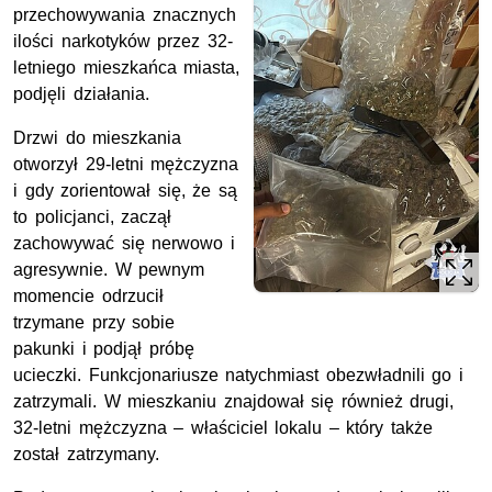
przechowywania znacznych
ilości narkotyków przez 32-
letniego mieszkańca miasta,
podjęli działania.
Drzwi do mieszkania
otworzył 29-letni mężczyzna
i gdy zorientował się, że są
to policjanci, zaczął
zachowywać się nerwowo i
agresywnie. W pewnym
momencie odrzucił
trzymane przy sobie
pakunki i podjął próbę
ucieczki. Funkcjonariusze natychmiast obezwładnili go i
zatrzymali. W mieszkaniu znajdował się również drugi,
32-letni mężczyzna – właściciel lokalu – który także
został zatrzymany.