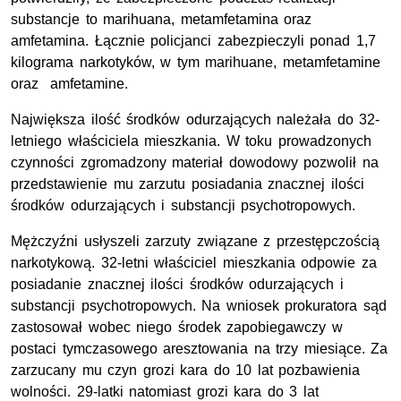
substancje to marihuana, metamfetamina oraz
amfetamina. Łącznie policjanci zabezpieczyli ponad 1,7
kilograma narkotyków, w tym marihuane, metamfetamine
oraz amfetamine.
Największa ilość środków odurzających należała do 32-
letniego właściciela mieszkania. W toku prowadzonych
czynności zgromadzony materiał dowodowy pozwolił na
przedstawienie mu zarzutu posiadania znacznej ilości
środków odurzających i substancji psychotropowych.
Mężczyźni usłyszeli zarzuty związane z przestępczością
narkotykową. 32-letni właściciel mieszkania odpowie za
posiadanie znacznej ilości środków odurzających i
substancji psychotropowych. Na wniosek prokuratora sąd
zastosował wobec niego środek zapobiegawczy w
postaci tymczasowego aresztowania na trzy miesiące. Za
zarzucany mu czyn grozi kara do 10 lat pozbawienia
wolności. 29-latki natomiast grozi kara do 3 lat