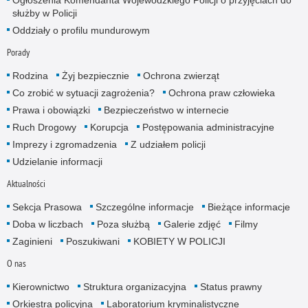
służby w Policji
Oddziały o profilu mundurowym
Porady
Rodzina
Żyj bezpiecznie
Ochrona zwierząt
Co zrobić w sytuacji zagrożenia?
Ochrona praw człowieka
Prawa i obowiązki
Bezpieczeństwo w internecie
Ruch Drogowy
Korupcja
Postępowania administracyjne
Imprezy i zgromadzenia
Z udziałem policji
Udzielanie informacji
Aktualności
Sekcja Prasowa
Szczególne informacje
Bieżące informacje
Doba w liczbach
Poza służbą
Galerie zdjęć
Filmy
Zaginieni
Poszukiwani
KOBIETY W POLICJI
O nas
Kierownictwo
Struktura organizacyjna
Status prawny
Orkiestra policyjna
Laboratorium kryminalistyczne