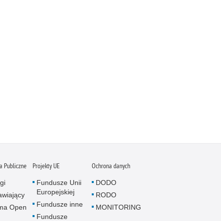
 Publiczne
Projekty UE
Ochrona danych
gi
Fundusze Unii
DODO
Europejskiej
wiający
RODO
Fundusze inne
rma Open
MONITORING
Fundusze