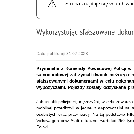
Strona znajduje się w archiwu
Wykorzystując sfałszowane doku
Data publikacji 31.07.2023
Kryminalni z Komendy Powiatowej Policji w 
samochodowej zatrzymali dwóch mężczyzn w w
sfałszowanymi dokumentami w celu dokonan
wypożyczalni. Pojazdy zostały odzyskane prz
Jak ustalili
policjanci
, mężczyźni, w celu zawarci
mobilnej przedłożyli w jednej z wypożyczalni na 
osobistych oraz praw jazdy.
Na tej podstawie k
il
Volkswagen oraz Audi o łącznej wartości 250 tys
i
Polski.