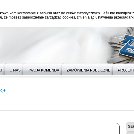
kownikom korzystanie z serwisu oraz do celów statystycznych. Jeśli nie blokujesz t
j, że możesz samodzielnie zarządzać cookies, zmieniając ustawienia przeglądarki
I
O NAS
TWOJA KOMENDA
ZAMÓWIENIA PUBLICZNE
PROJEKT
cje
SE