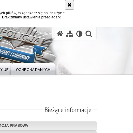
ych plików, to zgadzasz się na ich użycie
. Brak zmiany ustawienia przeglądarki
Y UE
OCHRONA DANYCH
Bieżące informacje
KCJA PRASOWA