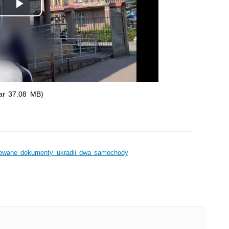
Odtwórz
wideo
ar 37.08 MB)
szowane dokumenty ukradli dwa samochody