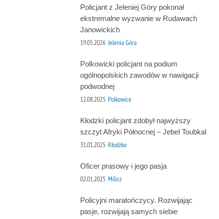
Policjant z Jeleniej Góry pokonał
ekstremalne wyzwanie w Rudawach
Janowickich
19.05.2026
Jelenia Góra
Polkowicki policjant na podium
ogólnopolskich zawodów w nawigacji
podwodnej
12.08.2025
Polkowice
Kłodzki policjant zdobył najwyższy
szczyt Afryki Północnej – Jebel Toubkal
31.01.2025
Kłodzko
Oficer prasowy i jego pasja
02.01.2025
Milicz
Policyjni maratończycy. Rozwijając
pasje, rozwijają samych siebie