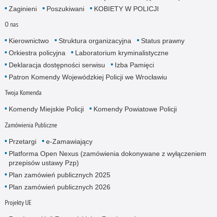
Zaginieni
Poszukiwani
KOBIETY W POLICJI
O nas
Kierownictwo
Struktura organizacyjna
Status prawny
Orkiestra policyjna
Laboratorium kryminalistyczne
Deklaracja dostępności serwisu
Izba Pamięci
Patron Komendy Wojewódzkiej Policji we Wrocławiu
Twoja Komenda
Komendy Miejskie Policji
Komendy Powiatowe Policji
Zamówienia Publiczne
Przetargi
e-Zamawiający
Platforma Open Nexus (zamówienia dokonywane z wyłączeniem
przepisów ustawy Pzp)
Plan zamówień publicznych 2025
Plan zamówień publicznych 2026
Projekty UE