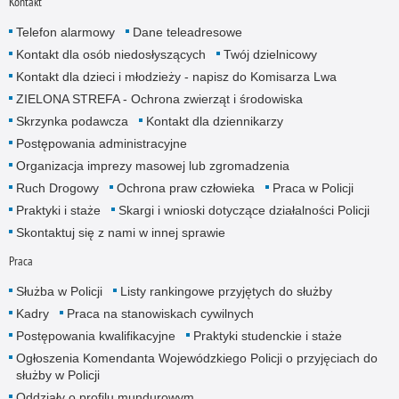
Kontakt
Telefon alarmowy
Dane teleadresowe
Kontakt dla osób niedosłyszących
Twój dzielnicowy
Kontakt dla dzieci i młodzieży - napisz do Komisarza Lwa
ZIELONA STREFA - Ochrona zwierząt i środowiska
Skrzynka podawcza
Kontakt dla dziennikarzy
Postępowania administracyjne
Organizacja imprezy masowej lub zgromadzenia
Ruch Drogowy
Ochrona praw człowieka
Praca w Policji
Praktyki i staże
Skargi i wnioski dotyczące działalności Policji
Skontaktuj się z nami w innej sprawie
Praca
Służba w Policji
Listy rankingowe przyjętych do służby
Kadry
Praca na stanowiskach cywilnych
Postępowania kwalifikacyjne
Praktyki studenckie i staże
Ogłoszenia Komendanta Wojewódzkiego Policji o przyjęciach do
służby w Policji
Oddziały o profilu mundurowym