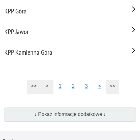
KPP Góra
KPP Jawor
KPP Kamienna Góra
<<
<
1
2
3
>
>>
↓ Pokaż informacje dodatkowe ↓