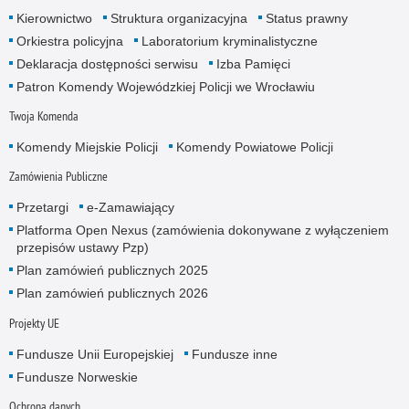
Kierownictwo
Struktura organizacyjna
Status prawny
Orkiestra policyjna
Laboratorium kryminalistyczne
Deklaracja dostępności serwisu
Izba Pamięci
Patron Komendy Wojewódzkiej Policji we Wrocławiu
Twoja Komenda
Komendy Miejskie Policji
Komendy Powiatowe Policji
Zamówienia Publiczne
Przetargi
e-Zamawiający
Platforma Open Nexus (zamówienia dokonywane z wyłączeniem
przepisów ustawy Pzp)
Plan zamówień publicznych 2025
Plan zamówień publicznych 2026
Projekty UE
Fundusze Unii Europejskiej
Fundusze inne
Fundusze Norweskie
Ochrona danych