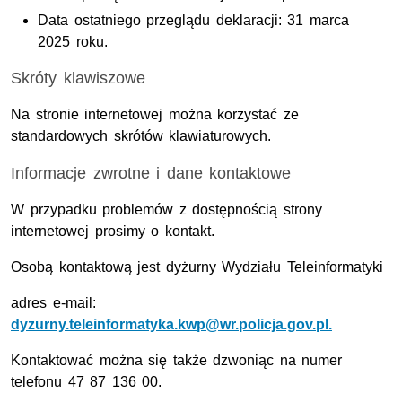
Data ostatniego przeglądu deklaracji:
31 marca
2025
roku.
Skróty klawiszowe
Na stronie internetowej można korzystać ze
standardowych skrótów klawiaturowych.
Informacje zwrotne i dane kontaktowe
W przypadku problemów z dostępnością strony
internetowej prosimy o kontakt.
Osobą kontaktową jest dyżurny Wydziału Teleinformatyki
adres
e-mail
:
dyzurny.teleinformatyka.kwp@wr.policja.gov.pl.
Kontaktować można się także dzwoniąc na numer
telefonu 47 87 136 00.