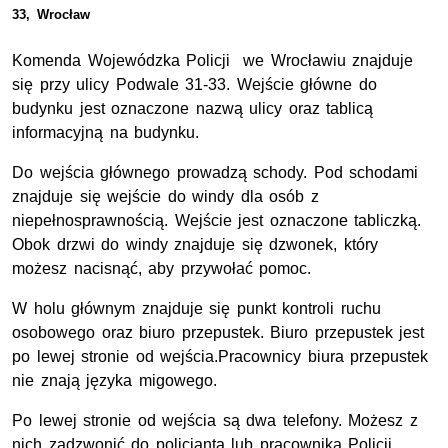
33, Wrocław
Komenda Wojewódzka Policji we Wrocławiu znajduje
się przy ulicy Podwale 31-33. Wejście główne do
budynku jest oznaczone nazwą ulicy oraz tablicą
informacyjną na budynku.
Do wejścia głównego prowadzą schody. Pod schodami
znajduje się wejście do windy dla osób z
niepełnosprawnością. Wejście jest oznaczone tabliczką.
Obok drzwi do windy znajduje się dzwonek, który
możesz nacisnąć, aby przywołać pomoc.
W holu głównym znajduje się punkt kontroli ruchu
osobowego oraz biuro przepustek. Biuro przepustek jest
po lewej stronie od wejścia.Pracownicy biura przepustek
nie znają języka migowego.
Po lewej stronie od wejścia są dwa telefony. Możesz z
nich zadzwonić do policjanta lub pracownika Policji.