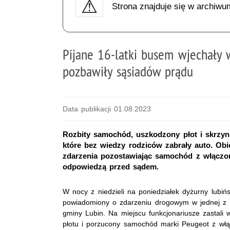
Strona znajduje się w archiwu
Pijane 16-latki busem wjechały 
pozbawiły sąsiadów prądu
Data publikacji 01.08.2023
Rozbity samochód, uszkodzony płot i skrzynk
które bez wiedzy rodziców zabrały auto. Obie
zdarzenia pozostawiając samochód z włączon
odpowiedzą przed sądem.
W nocy z niedzieli na poniedziałek dyżurny lubińs
powiadomiony o zdarzeniu drogowym w jednej z m
gminy Lubin. Na miejscu funkcjonariusze zastali 
płotu i porzucony samochód marki Peugeot z włą