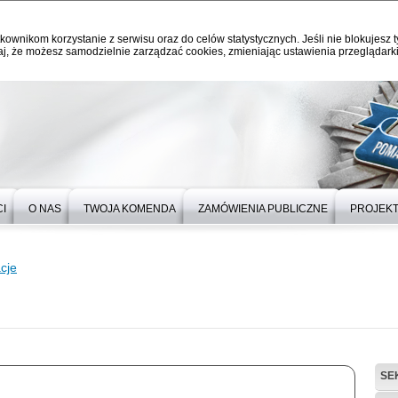
kownikom korzystanie z serwisu oraz do celów statystycznych. Jeśli nie blokujesz t
j, że możesz samodzielnie zarządzać cookies, zmieniając ustawienia przeglądarki
I
O NAS
TWOJA KOMENDA
ZAMÓWIENIA PUBLICZNE
PROJEKT
cje
SE