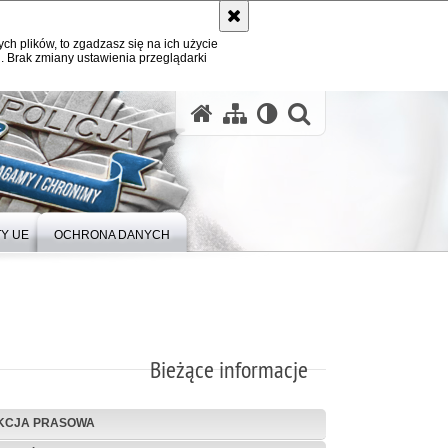
ych plików, to zgadzasz się na ich użycie
. Brak zmiany ustawienia przeglądarki
Y UE
OCHRONA DANYCH
Bieżące informacje
KCJA PRASOWA