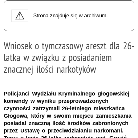
Strona znajduje się w archiwum.
Wniosek o tymczasowy areszt dla 26-
latka w związku z posiadaniem
znacznej ilości narkotyków
Policjanci Wydziału Kryminalnego głogowskiej
komendy w wyniku przeprowadzonych
czynności zatrzymali 26-letniego mieszkańca
Głogowa, który w swoim miejscu zamieszkania
posiadał znaczną ilość środków zabronionych
przez Ustawę o przeciwdziałaniu narkomani.