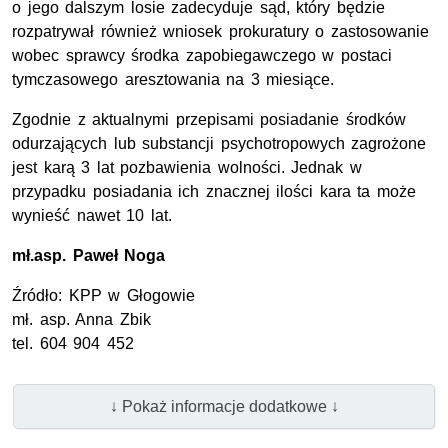
o jego dalszym losie zadecyduje sąd, który będzie
rozpatrywał również wniosek prokuratury o zastosowanie
wobec sprawcy środka zapobiegawczego w postaci
tymczasowego aresztowania na 3 miesiące.
Zgodnie z aktualnymi przepisami posiadanie środków
odurzających lub substancji psychotropowych zagrożone
jest karą 3 lat pozbawienia wolności. Jednak w
przypadku posiadania ich znacznej ilości kara ta może
wynieść nawet 10 lat.
mł.asp.
Paweł Noga
Źródło:
KPP
w Głogowie
mł. asp.
Anna Zbik
tel
. 604 904 452
↓ Pokaż informacje dodatkowe ↓