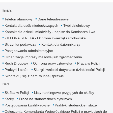
Kontakt
Telefon alarmowy
Dane teleadresowe
Kontakt dla osób niedosłyszących
Twój dzielnicowy
Kontakt dla dzieci i młodzieży - napisz do Komisarza Lwa
ZIELONA STREFA - Ochrona zwierząt i środowiska
Skrzynka podawcza
Kontakt dla dziennikarzy
Postępowania administracyjne
Organizacja imprezy masowej lub zgromadzenia
Ruch Drogowy
Ochrona praw człowieka
Praca w Policji
Praktyki i staże
Skargi i wnioski dotyczące działalności Policji
Skontaktuj się z nami w innej sprawie
Praca
Służba w Policji
Listy rankingowe przyjętych do służby
Kadry
Praca na stanowiskach cywilnych
Postępowania kwalifikacyjne
Praktyki studenckie i staże
Ogłoszenia Komendanta Wojewódzkiego Policji o przyjęciach do