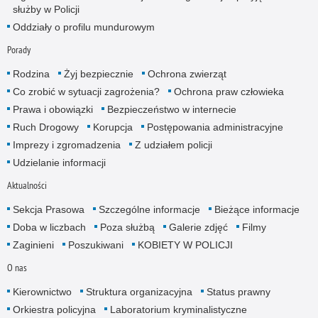
służby w Policji
Oddziały o profilu mundurowym
Porady
Rodzina
Żyj bezpiecznie
Ochrona zwierząt
Co zrobić w sytuacji zagrożenia?
Ochrona praw człowieka
Prawa i obowiązki
Bezpieczeństwo w internecie
Ruch Drogowy
Korupcja
Postępowania administracyjne
Imprezy i zgromadzenia
Z udziałem policji
Udzielanie informacji
Aktualności
Sekcja Prasowa
Szczególne informacje
Bieżące informacje
Doba w liczbach
Poza służbą
Galerie zdjęć
Filmy
Zaginieni
Poszukiwani
KOBIETY W POLICJI
O nas
Kierownictwo
Struktura organizacyjna
Status prawny
Orkiestra policyjna
Laboratorium kryminalistyczne