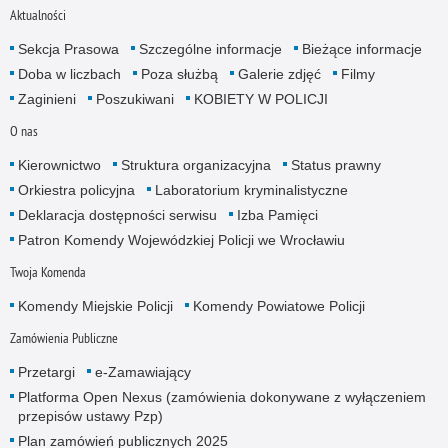
Aktualności
Sekcja Prasowa
Szczególne informacje
Bieżące informacje
Doba w liczbach
Poza służbą
Galerie zdjęć
Filmy
Zaginieni
Poszukiwani
KOBIETY W POLICJI
O nas
Kierownictwo
Struktura organizacyjna
Status prawny
Orkiestra policyjna
Laboratorium kryminalistyczne
Deklaracja dostępności serwisu
Izba Pamięci
Patron Komendy Wojewódzkiej Policji we Wrocławiu
Twoja Komenda
Komendy Miejskie Policji
Komendy Powiatowe Policji
Zamówienia Publiczne
Przetargi
e-Zamawiający
Platforma Open Nexus (zamówienia dokonywane z wyłączeniem
przepisów ustawy Pzp)
Plan zamówień publicznych 2025