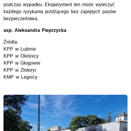
podczas wypadku. Eksperyment ten może wyleczyć
każdego ryzykanta jeżdżącego bez zapiętych pasów
bezpieczeństwa.
asp.
Aleksandra Pieprzycka
Źródła:
KPP
w Lubinie
KPP
w Oleśnicy
KPP
w Głogowie
KPP
w Złotoryi
KMP
w Legnicy