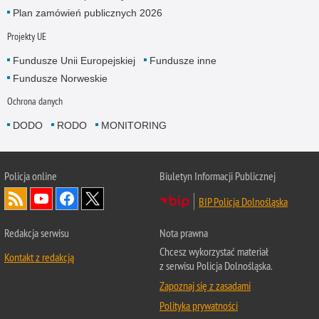
Plan zamówień publicznych 2026
Projekty UE
Fundusze Unii Europejskiej
Fundusze inne
Fundusze Norweskie
Ochrona danych
DODO
RODO
MONITORING
Policja
online
Biuletyn Informacji Publicznej
BIP Policja Dolnośląska
Redakcja serwisu
Nota prawna
Chcesz wykorzystać materiał
Kontakt z redakcją
z serwisu Policja Dolnośląska.
Zapoznaj się z zasadami
Polityka prywatności