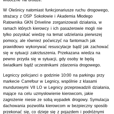
W Oleśnicy natomiast funkcjonariusze ruchu drogowego,
strażacy z
OSP
Sokołowie i Akademia Młodego
Ratownika GKN Driveline zorganizowali działania, w
ramach których kierowcy i ich pasażerowie mogli nie
tylko pozyskać wiedzę na temat udzielania pierwszej
pomocy, ale również poćwiczyć na fantomach jak
prawidłowo wykonywać resuscytacje bądź jak zachować
się w sytuacji zakrztuszenia. Przekazana wiedza na
pewno przyda się w sytuacji, gdy osoby te będą
świadkami bądź uczestnikami zdarzenia drogowego.
Legniccy policjanci o godzinie 10:00 na parkingu przy
markecie Carrefour w Legnicy, wspólnie z klasami
mundurowymi VII LO w Legnicy przeprowadzili działania,
mające na celu uzmysłowienie kierowcom, jakie
zagrożenie niesie ze sobą wypadek drogowy. Symulacja
dachowania pozwoliła kierowcom w bezpieczny sposób
przekonać się, co dzieje się z pojazdem i podróżnymi