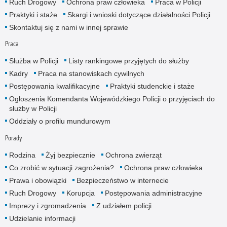
Ruch Drogowy
Ochrona praw człowieka
Praca w Policji
Praktyki i staże
Skargi i wnioski dotyczące działalności Policji
Skontaktuj się z nami w innej sprawie
Praca
Służba w Policji
Listy rankingowe przyjętych do służby
Kadry
Praca na stanowiskach cywilnych
Postępowania kwalifikacyjne
Praktyki studenckie i staże
Ogłoszenia Komendanta Wojewódzkiego Policji o przyjęciach do
służby w Policji
Oddziały o profilu mundurowym
Porady
Rodzina
Żyj bezpiecznie
Ochrona zwierząt
Co zrobić w sytuacji zagrożenia?
Ochrona praw człowieka
Prawa i obowiązki
Bezpieczeństwo w internecie
Ruch Drogowy
Korupcja
Postępowania administracyjne
Imprezy i zgromadzenia
Z udziałem policji
Udzielanie informacji