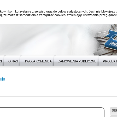
kownikom korzystanie z serwisu oraz do celów statystycznych. Jeśli nie blokujesz t
j, że możesz samodzielnie zarządzać cookies, zmieniając ustawienia przeglądarki
I
O NAS
TWOJA KOMENDA
ZAMÓWIENIA PUBLICZNE
PROJEKT
cje
SE