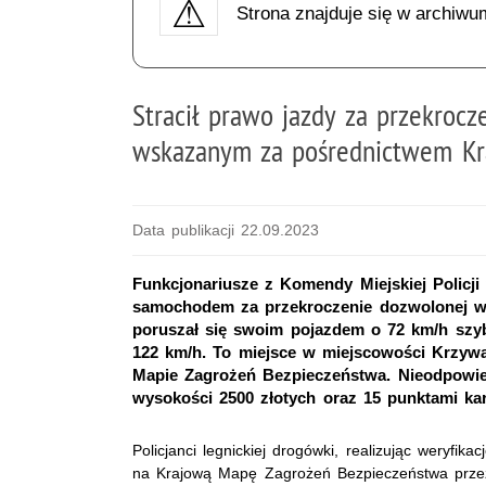
Strona znajduje się w archiwu
Stracił prawo jazdy za przekroc
wskazanym za pośrednictwem Kr
Data publikacji 22.09.2023
Funkcjonariusze z Komendy Miejskiej Policji
samochodem za przekroczenie dozwolonej w
poruszał się swoim pojazdem o 72 km/h szybc
122 km/h. To miejsce w miejscowości Krzyw
Mapie Zagrożeń Bezpieczeństwa. Nieodpowie
wysokości 2500 złotych oraz 15 punktami ka
Policjanci legnickiej drogówki, realizując weryfik
na Krajową Mapę Zagrożeń Bezpieczeństwa prze