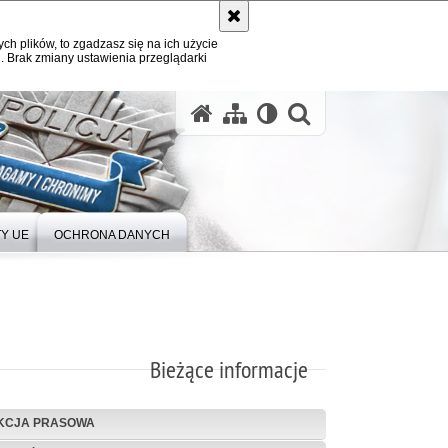
ych plików, to zgadzasz się na ich użycie
. Brak zmiany ustawienia przeglądarki
Y UE
OCHRONA DANYCH
Bieżące informacje
KCJA PRASOWA