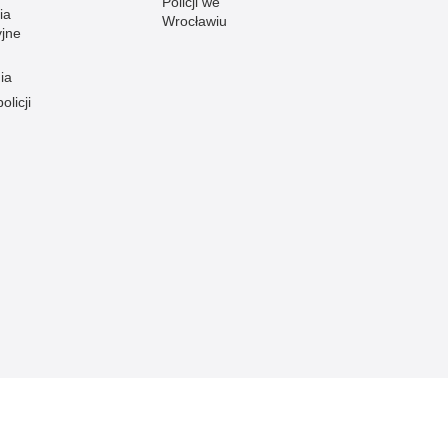
Policji we
ia
Wrocławiu
yjne
ia
olicji