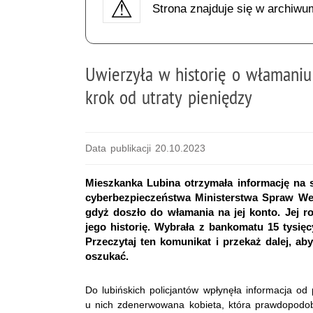
Strona znajduje się w archiwu
Uwierzyła w historię o włamaniu
krok od utraty pieniędzy
Data publikacji 20.10.2023
Mieszkanka Lubina otrzymała informację na s
cyberbezpieczeństwa Ministerstwa Spraw Wew
gdyż doszło do włamania na jej konto. Jej r
jego historię. Wybrała z bankomatu 15 tysięcy
Przeczytaj ten komunikat i przekaż dalej, aby
oszukać.
Do lubińskich policjantów wpłynęła informacja od
u nich zdenerwowana kobieta, która prawdopodob