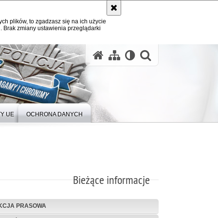
ych plików, to zgadzasz się na ich użycie
. Brak zmiany ustawienia przeglądarki
Y UE
OCHRONA DANYCH
Bieżące informacje
KCJA PRASOWA