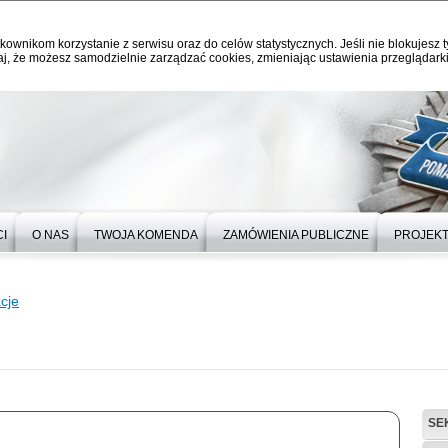
kownikom korzystanie z serwisu oraz do celów statystycznych. Jeśli nie blokujesz t
j, że możesz samodzielnie zarządzać cookies, zmieniając ustawienia przeglądarki
I
O NAS
TWOJA KOMENDA
ZAMÓWIENIA PUBLICZNE
PROJEKT
cje
SE