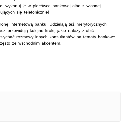
, wykonuj je w placówce bankowej albo z własnej
ących się telefonicznie!
tronę internetową banku. Udzielają też merytorycznych
z przewidują kolejne kroki, jakie należy zrobić.
o słychać rozmowy innych konsultantów na tematy bankowe.
często ze wschodnim akcentem.