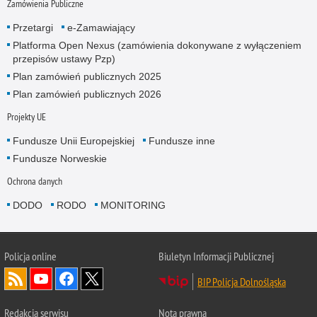
Zamówienia Publiczne
Przetargi
e-Zamawiający
Platforma Open Nexus (zamówienia dokonywane z wyłączeniem
przepisów ustawy Pzp)
Plan zamówień publicznych 2025
Plan zamówień publicznych 2026
Projekty UE
Fundusze Unii Europejskiej
Fundusze inne
Fundusze Norweskie
Ochrona danych
DODO
RODO
MONITORING
Policja
online
Biuletyn Informacji Publicznej
BIP Policja Dolnośląska
Redakcja serwisu
Nota prawna