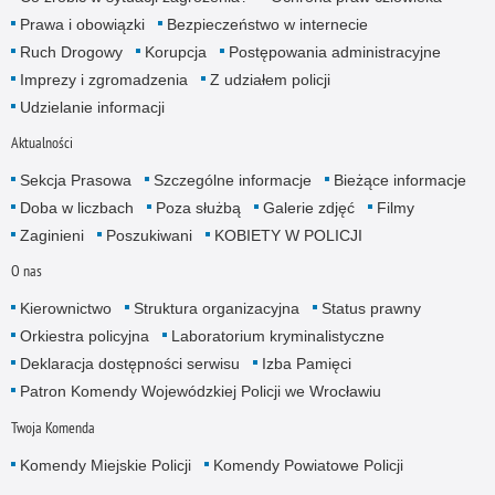
Prawa i obowiązki
Bezpieczeństwo w internecie
Ruch Drogowy
Korupcja
Postępowania administracyjne
Imprezy i zgromadzenia
Z udziałem policji
Udzielanie informacji
Aktualności
Sekcja Prasowa
Szczególne informacje
Bieżące informacje
Doba w liczbach
Poza służbą
Galerie zdjęć
Filmy
Zaginieni
Poszukiwani
KOBIETY W POLICJI
O nas
Kierownictwo
Struktura organizacyjna
Status prawny
Orkiestra policyjna
Laboratorium kryminalistyczne
Deklaracja dostępności serwisu
Izba Pamięci
Patron Komendy Wojewódzkiej Policji we Wrocławiu
Twoja Komenda
Komendy Miejskie Policji
Komendy Powiatowe Policji