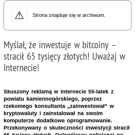
Strona znajduje się w archiwum.
Myślał, że inwestuje w bitcoiny –
stracił 65 tysięcy złotych! Uważaj w
Internecie!
Skuszony reklamą w Internecie 55-latek z
powiatu kamiennogórskiego, poprzez
rzekomego konsultanta „zainwestował” w
kryptowaluty i zainstalował na swoim
komputerze dodatkowe oprogramowanie.
Przekonywany o skuteczności inwestycji stracił