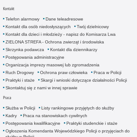
Kontakt
Telefon alarmowy
Dane teleadresowe
Kontakt dla osób niedosłyszących
Twój dzielnicowy
Kontakt dla dzieci i młodzieży - napisz do Komisarza Lwa
ZIELONA STREFA - Ochrona zwierząt i środowiska
Skrzynka podawcza
Kontakt dla dziennikarzy
Postępowania administracyjne
Organizacja imprezy masowej lub zgromadzenia
Ruch Drogowy
Ochrona praw człowieka
Praca w Policji
Praktyki i staże
Skargi i wnioski dotyczące działalności Policji
Skontaktuj się z nami w innej sprawie
Praca
Służba w Policji
Listy rankingowe przyjętych do służby
Kadry
Praca na stanowiskach cywilnych
Postępowania kwalifikacyjne
Praktyki studenckie i staże
Ogłoszenia Komendanta Wojewódzkiego Policji o przyjęciach do
służby w Policji