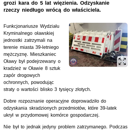
grozi kara do 5 lat więzienia. Odzyskanie
rzeczy niedługo wrócą do właściciela.
Funkcjonariusze Wydziału
Kryminalnego oławskiej
jednostki zatrzymali na
terenie miasta 39-letniego
mężczyznę. Mieszkaniec
Oławy był podejrzewany o
kradzież w Oławie 8 sztuk
zapór drogowych
ochronnych, powodując
straty o wartości blisko 3 tysięcy złotych.
Dobre rozpoznanie operacyjne doprowadziło do
odzyskania skradzionych przedmiotów, które 39-latek
ukrył w przydomowej komórce gospodarczej.
Nie był to jednak jedyny problem zatrzymanego. Podczas