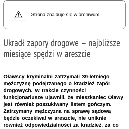
Strona znajduje się w archiwum.
Ukradł zapory drogowe – najbliższe
miesiące spędzi w areszcie
Oławscy kryminalni zatrzymali 39-letniego
mężczyznę podejrzanego o kradzież zapór
drogowych. W trakcie czynności
funkcjonariusze ujawnili, że mieszkaniec Oławy
jest również poszukiwany listem gończym.
Zatrzymany mężczyzna na sprawę sądową
będzie oczekiwał w areszcie, nie uniknie
również odpowiedzialności za kradzież, za co