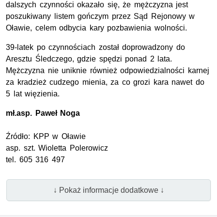
dalszych czynności okazało się, że mężczyzna jest
poszukiwany listem gończym przez Sąd Rejonowy w
Oławie, celem odbycia kary pozbawienia wolności.
39-latek po czynnościach został doprowadzony do
Aresztu Śledczego, gdzie spędzi ponad 2 lata.
Mężczyzna nie uniknie również odpowiedzialności karnej
za kradzież cudzego mienia, za co grozi kara nawet do
5 lat więzienia.
mł.asp.
Paweł Noga
Źródło:
KPP
w Oławie
asp. szt
. Wioletta Polerowicz
tel. 605 316 497
↓ Pokaż informacje dodatkowe ↓