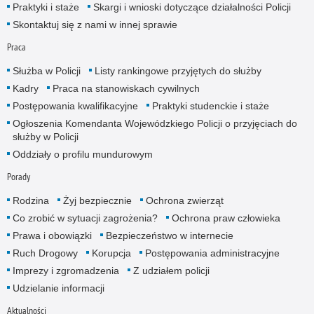
Praktyki i staże
Skargi i wnioski dotyczące działalności Policji
Skontaktuj się z nami w innej sprawie
Praca
Służba w Policji
Listy rankingowe przyjętych do służby
Kadry
Praca na stanowiskach cywilnych
Postępowania kwalifikacyjne
Praktyki studenckie i staże
Ogłoszenia Komendanta Wojewódzkiego Policji o przyjęciach do
służby w Policji
Oddziały o profilu mundurowym
Porady
Rodzina
Żyj bezpiecznie
Ochrona zwierząt
Co zrobić w sytuacji zagrożenia?
Ochrona praw człowieka
Prawa i obowiązki
Bezpieczeństwo w internecie
Ruch Drogowy
Korupcja
Postępowania administracyjne
Imprezy i zgromadzenia
Z udziałem policji
Udzielanie informacji
Aktualności