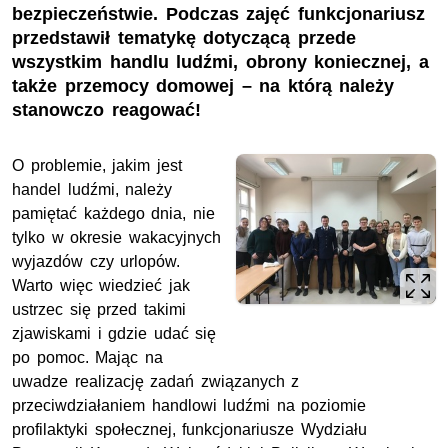
bezpieczeństwie. Podczas zajęć funkcjonariusz
przedstawił tematykę dotyczącą przede
wszystkim handlu ludźmi, obrony koniecznej, a
także przemocy domowej – na którą należy
stanowczo reagować!
O problemie, jakim jest
handel ludźmi, należy
pamiętać każdego dnia, nie
tylko w okresie wakacyjnych
wyjazdów czy urlopów.
Warto więc wiedzieć jak
ustrzec się przed takimi
zjawiskami i gdzie udać się
po pomoc. Mając na
uwadze realizację zadań związanych z
przeciwdziałaniem handlowi ludźmi na poziomie
profilaktyki społecznej, funkcjonariusze Wydziału