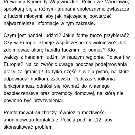
Prewencji Komendy Wojewódzkiej Policji we Wrocławiu,
spotykają się z różnymi grupami społecznymi, zwłaszcza
z ludźmi młodymi, aby jak najczęściej powtarzać
najważniejsze informacje w tym zakresie.
Czym jest handel ludźmi? Jakie formy może przybierać?
Czy w Europie istnieje współczesne niewolnictwo? Jak
zdefiniować ofiarę handlu ludźmi i jej pomóc? Kto
walczy z handlem ludźmi w naszym regionie, Polsce i w
Europie? Na co zwrócić uwagę podczas podejmowania
pracy za granicą? To tylko część z wielu pytań, na które
odpowiadał nadkom. Zalewski. Podczas spotkania
funkcjonariusz odniósł się również do własnego
bezpieczeństwa oraz przemocy domowej, na którą nie
powinno być przyzwolenia.
Poinformował słuchaczy również o możliwości
anonimowego kontaktu z Policją pod
nr
112, aby
skonsultować problem.