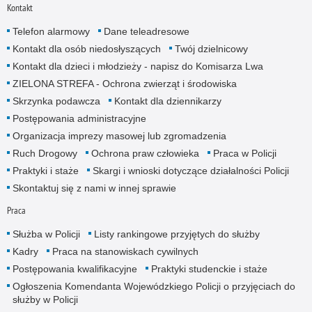
Kontakt
Telefon alarmowy
Dane teleadresowe
Kontakt dla osób niedosłyszących
Twój dzielnicowy
Kontakt dla dzieci i młodzieży - napisz do Komisarza Lwa
ZIELONA STREFA - Ochrona zwierząt i środowiska
Skrzynka podawcza
Kontakt dla dziennikarzy
Postępowania administracyjne
Organizacja imprezy masowej lub zgromadzenia
Ruch Drogowy
Ochrona praw człowieka
Praca w Policji
Praktyki i staże
Skargi i wnioski dotyczące działalności Policji
Skontaktuj się z nami w innej sprawie
Praca
Służba w Policji
Listy rankingowe przyjętych do służby
Kadry
Praca na stanowiskach cywilnych
Postępowania kwalifikacyjne
Praktyki studenckie i staże
Ogłoszenia Komendanta Wojewódzkiego Policji o przyjęciach do
służby w Policji