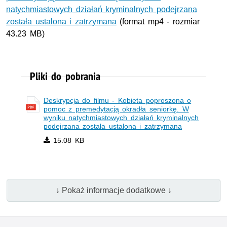
natychmiastowych działań kryminalnych podejrzana
została ustalona i zatrzymana
(format mp4 - rozmiar
43.23 MB)
Pliki do pobrania
Deskrypcja do filmu - Kobieta poproszona o
pomoc z premedytacją okradła seniorkę. W
wyniku natychmiastowych działań kryminalnych
podejrzana została ustalona i zatrzymana
15.08 KB
↓ Pokaż informacje dodatkowe ↓