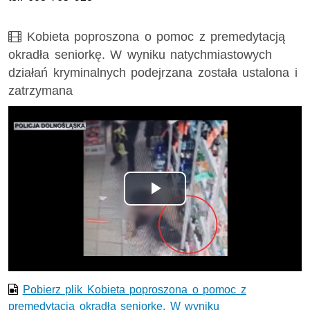
Film
Kobieta poproszona o pomoc z premedytacją
okradła seniorkę. W wyniku natychmiastowych
działań kryminalnych podejrzana została ustalona i
zatrzymana
Opis filmu: Opis filmu w załączeniu
Odtwórz
wideo
Pobierz plik Kobieta poproszona o pomoc z
premedytacją okradła seniorkę. W wyniku