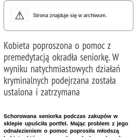
Strona znajduje się w archiwum.
Kobieta poproszona o pomoc z
premedytacją okradła seniorkę. W
wyniku natychmiastowych działań
kryminalnych podejrzana została
ustalona i zatrzymana
Schorowana seniorka podczas zakupów w
sklepie upuściła portfel. Mając problem z jego
odnalezieniem o pomoc poprosiła młodszą