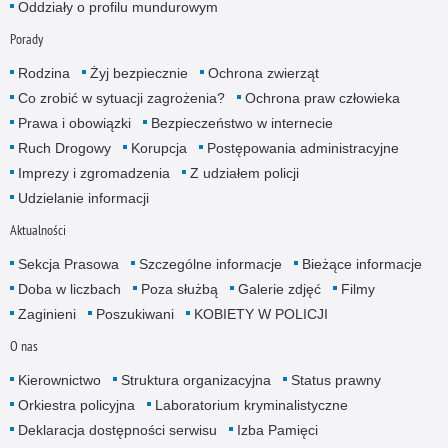
Oddziały o profilu mundurowym
Porady
Rodzina
Żyj bezpiecznie
Ochrona zwierząt
Co zrobić w sytuacji zagrożenia?
Ochrona praw człowieka
Prawa i obowiązki
Bezpieczeństwo w internecie
Ruch Drogowy
Korupcja
Postępowania administracyjne
Imprezy i zgromadzenia
Z udziałem policji
Udzielanie informacji
Aktualności
Sekcja Prasowa
Szczególne informacje
Bieżące informacje
Doba w liczbach
Poza służbą
Galerie zdjęć
Filmy
Zaginieni
Poszukiwani
KOBIETY W POLICJI
O nas
Kierownictwo
Struktura organizacyjna
Status prawny
Orkiestra policyjna
Laboratorium kryminalistyczne
Deklaracja dostępności serwisu
Izba Pamięci