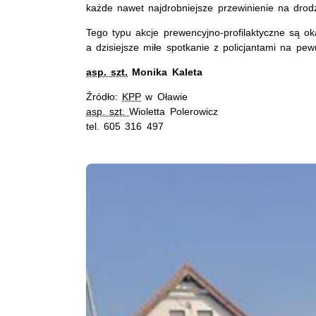
każde nawet najdrobniejsze przewinienie na dr
Tego typu akcje prewencyjno-profilaktyczne są 
a dzisiejsze miłe spotkanie z policjantami na pe
asp. szt.
Monika Kaleta
Źródło:
KPP
w Oławie
asp. szt.
Wioletta Polerowicz
tel. 605 316 497