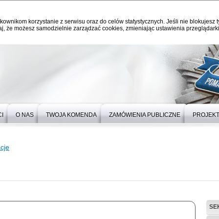
kownikom korzystanie z serwisu oraz do celów statystycznych. Jeśli nie blokujesz t
j, że możesz samodzielnie zarządzać cookies, zmieniając ustawienia przeglądarki
I
O NAS
TWOJA KOMENDA
ZAMÓWIENIA PUBLICZNE
PROJEKT
cje
SE