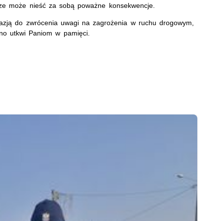
odze może nieść za sobą poważne konsekwencje.
okazją do zwrócenia uwagi na zagrożenia w ruchu drogowym,
wno utkwi Paniom w pamięci.