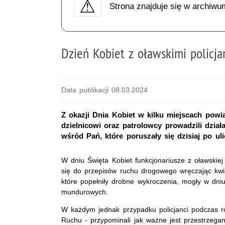
Strona znajduje się w archiwu
Dzień Kobiet z oławskimi policja
Data publikacji 08.03.2024
Z okazji Dnia Kobiet w kilku miejscach powi
dzielnicowi oraz patrolowcy prowadzili dzia
wśród Pań, które poruszały się dzisiaj po u
W dniu Święta Kobiet funkcjonariusze z oławskie
się do przepisów ruchu drogowego wręczając kwia
które popełniły drobne wykroczenia, mogły w dni
mundurowych.
W każdym jednak przypadku policjanci podczas 
Ruchu - przypominali jak ważne jest przestrzega