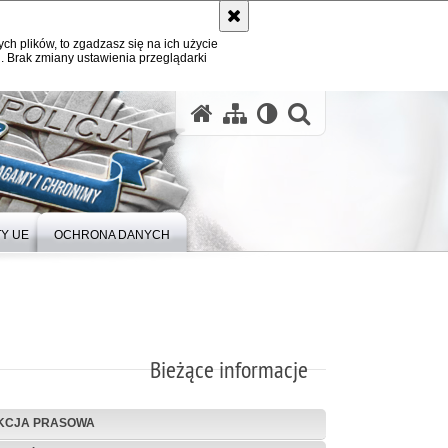
ych plików, to zgadzasz się na ich użycie
. Brak zmiany ustawienia przeglądarki
Y UE
OCHRONA DANYCH
Bieżące informacje
KCJA PRASOWA