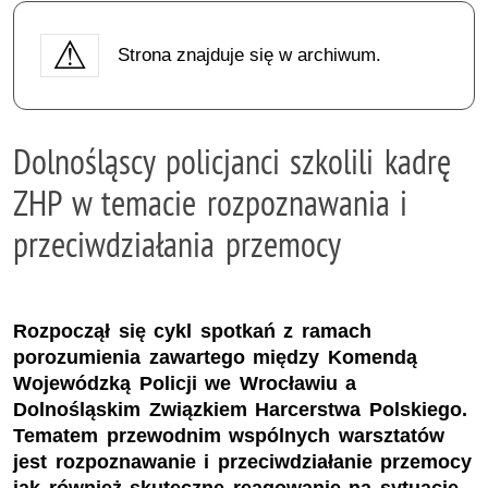
Strona znajduje się w archiwum.
Dolnośląscy policjanci szkolili kadrę
ZHP w temacie rozpoznawania i
przeciwdziałania przemocy
Rozpoczął się cykl spotkań z ramach
porozumienia zawartego między Komendą
Wojewódzką Policji we Wrocławiu a
Dolnośląskim Związkiem Harcerstwa Polskiego.
Tematem przewodnim wspólnych warsztatów
jest rozpoznawanie i przeciwdziałanie przemocy