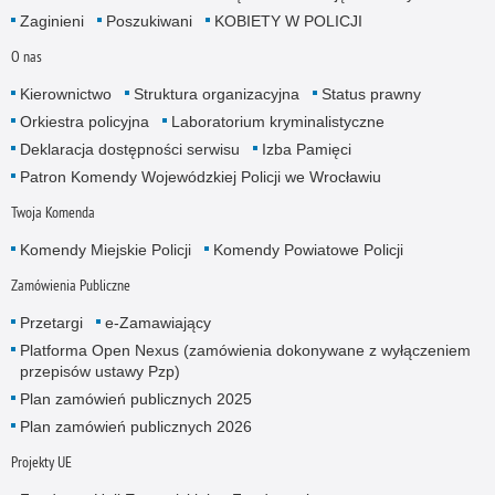
Zaginieni
Poszukiwani
KOBIETY W POLICJI
O nas
Kierownictwo
Struktura organizacyjna
Status prawny
Orkiestra policyjna
Laboratorium kryminalistyczne
Deklaracja dostępności serwisu
Izba Pamięci
Patron Komendy Wojewódzkiej Policji we Wrocławiu
Twoja Komenda
Komendy Miejskie Policji
Komendy Powiatowe Policji
Zamówienia Publiczne
Przetargi
e-Zamawiający
Platforma Open Nexus (zamówienia dokonywane z wyłączeniem
przepisów ustawy Pzp)
Plan zamówień publicznych 2025
Plan zamówień publicznych 2026
Projekty UE