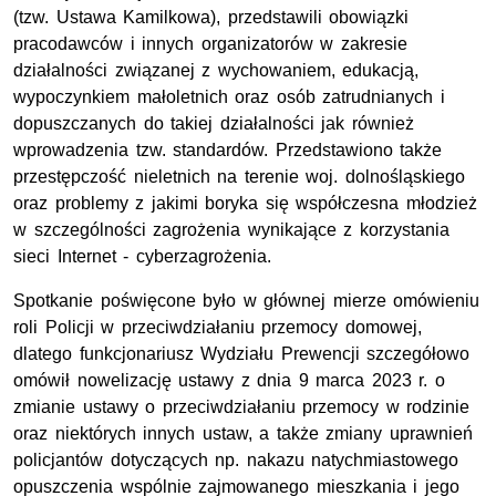
(
tzw.
Ustawa Kamilkowa), przedstawili obowiązki
pracodawców i innych organizatorów w zakresie
działalności związanej z wychowaniem, edukacją,
wypoczynkiem małoletnich oraz osób zatrudnianych i
dopuszczanych do takiej działalności jak również
wprowadzenia
tzw.
standardów. Przedstawiono także
przestępczość nieletnich na terenie
woj.
dolnośląskiego
oraz problemy z jakimi boryka się współczesna młodzież
w szczególności zagrożenia wynikające z korzystania
sieci Internet - cyberzagrożenia.
Spotkanie poświęcone było w głównej mierze omówieniu
roli Policji w przeciwdziałaniu przemocy domowej,
dlatego funkcjonariusz Wydziału Prewencji szczegółowo
omówił nowelizację ustawy z dnia 9 marca 2023
r.
o
zmianie ustawy o przeciwdziałaniu przemocy w rodzinie
oraz niektórych innych ustaw, a także zmiany uprawnień
policjantów dotyczących np. nakazu natychmiastowego
opuszczenia wspólnie zajmowanego mieszkania i jego