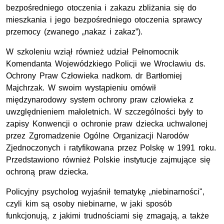
bezpośredniego otoczenia i zakazu zbliżania się do
mieszkania i jego bezpośredniego otoczenia sprawcy
przemocy (zwanego „nakaz i zakaz”).
W szkoleniu wziął również udział Pełnomocnik
Komendanta Wojewódzkiego Policji we Wrocławiu ds.
Ochrony Praw Człowieka
nadkom. dr
Bartłomiej
Majchrzak. W swoim wystąpieniu omówił
międzynarodowy system ochrony praw człowieka z
uwzględnieniem małoletnich. W szczególności były to
zapisy Konwencji o ochronie praw dziecka uchwalonej
przez Zgromadzenie Ogólne Organizacji Narodów
Zjednoczonych i ratyfikowana przez Polskę w 1991 roku.
Przedstawiono również Polskie instytucje zajmujące się
ochroną praw dziecka.
Policyjny psycholog wyjaśnił tematykę „niebinarności",
czyli kim są osoby niebinarne, w jaki sposób
funkcjonują, z jakimi trudnościami się zmagają, a także