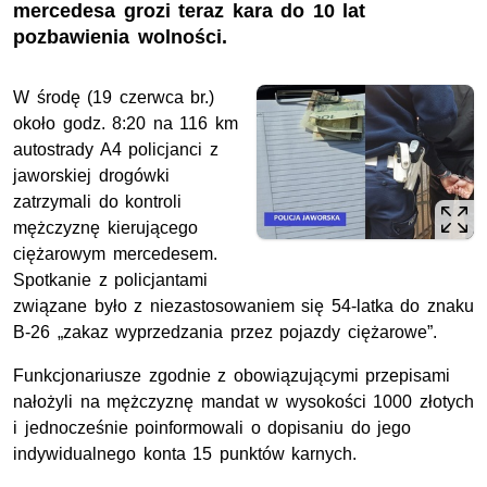
mercedesa grozi teraz kara do 10 lat
pozbawienia wolności.
W środę (19 czerwca
br.
)
około godz. 8:20 na 116
km
autostrady A4 policjanci z
jaworskiej drogówki
zatrzymali do kontroli
mężczyznę kierującego
ciężarowym mercedesem.
Spotkanie z policjantami
związane było z niezastosowaniem się 54-latka do znaku
B-26 „zakaz wyprzedzania przez pojazdy ciężarowe”.
Funkcjonariusze zgodnie z obowiązującymi przepisami
nałożyli na mężczyznę mandat w wysokości 1000 złotych
i jednocześnie poinformowali o dopisaniu do jego
indywidualnego konta 15 punktów karnych.