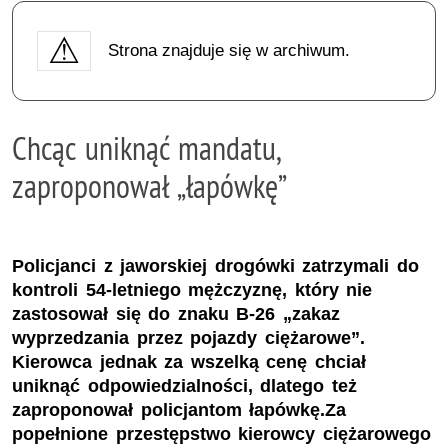
Strona znajduje się w archiwum.
Chcąc uniknąć mandatu,
zaproponował „łapówkę”
Policjanci z jaworskiej drogówki zatrzymali do
kontroli 54-letniego mężczyznę, który nie
zastosował się do znaku B-26 „zakaz
wyprzedzania przez pojazdy ciężarowe”.
Kierowca jednak za wszelką cenę chciał
uniknąć odpowiedzialności, dlatego też
zaproponował policjantom łapówkę.Za
popełnione przestępstwo kierowcy ciężarowego