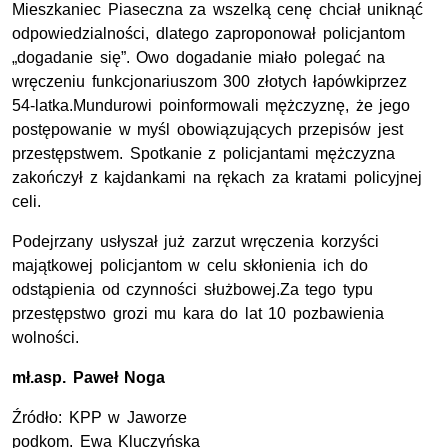
Mieszkaniec Piaseczna za wszelką cenę chciał uniknąć
odpowiedzialności, dlatego zaproponował policjantom
„dogadanie się”. Owo dogadanie miało polegać na
wręczeniu funkcjonariuszom 300 złotych łapówkiprzez
54-latka.Mundurowi poinformowali mężczyznę, że jego
postępowanie w myśl obowiązujących przepisów jest
przestępstwem. Spotkanie z policjantami mężczyzna
zakończył z kajdankami na rękach za kratami policyjnej
celi.
Podejrzany usłyszał już zarzut wręczenia korzyści
majątkowej policjantom w celu skłonienia ich do
odstąpienia od czynności służbowej.Za tego typu
przestępstwo grozi mu kara do lat 10 pozbawienia
wolności.
mł.asp.
Paweł Noga
Źródło:
KPP
w Jaworze
podkom.
Ewa Kluczyńska