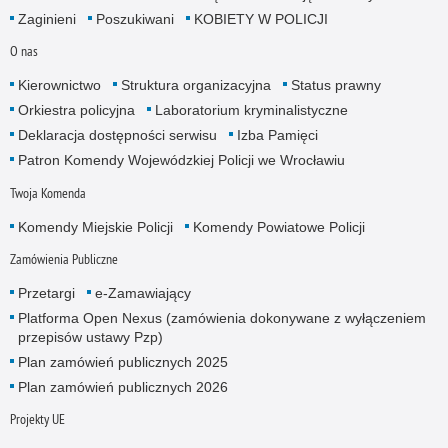
Zaginieni
Poszukiwani
KOBIETY W POLICJI
O nas
Kierownictwo
Struktura organizacyjna
Status prawny
Orkiestra policyjna
Laboratorium kryminalistyczne
Deklaracja dostępności serwisu
Izba Pamięci
Patron Komendy Wojewódzkiej Policji we Wrocławiu
Twoja Komenda
Komendy Miejskie Policji
Komendy Powiatowe Policji
Zamówienia Publiczne
Przetargi
e-Zamawiający
Platforma Open Nexus (zamówienia dokonywane z wyłączeniem
przepisów ustawy Pzp)
Plan zamówień publicznych 2025
Plan zamówień publicznych 2026
Projekty UE