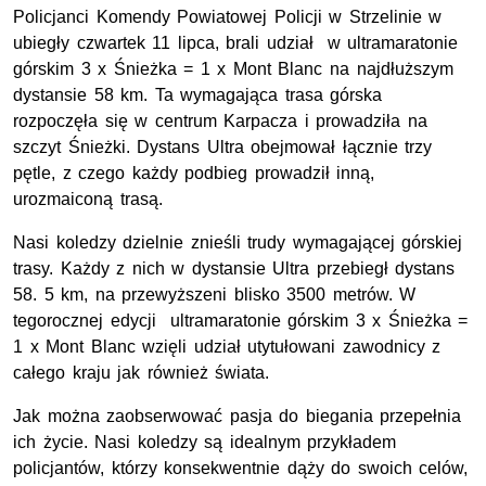
Policjanci Komendy Powiatowej Policji w Strzelinie w
ubiegły czwartek 11 lipca, brali udział w ultramaratonie
górskim 3 x Śnieżka = 1 x Mont Blanc na najdłuższym
dystansie 58 km. Ta wymagająca trasa górska
rozpoczęła się w centrum Karpacza i prowadziła na
szczyt Śnieżki. Dystans Ultra obejmował łącznie trzy
pętle, z czego każdy podbieg prowadził inną,
urozmaiconą trasą.
Nasi koledzy dzielnie znieśli trudy wymagającej górskiej
trasy. Każdy z nich w dystansie Ultra przebiegł dystans
58. 5 km, na przewyższeni blisko 3500 metrów. W
tegorocznej edycji ultramaratonie górskim 3 x Śnieżka =
1 x Mont Blanc wzięli udział utytułowani zawodnicy z
całego kraju jak również świata.
Jak można zaobserwować pasja do biegania przepełnia
ich życie. Nasi koledzy są idealnym przykładem
policjantów, którzy konsekwentnie dąży do swoich celów,