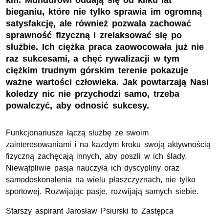
km. Mundurowi oddają się od kilku lat
bieganiu, które nie tylko sprawia im ogromną
satysfakcję, ale również pozwala zachować
sprawność fizyczną i zrelaksować się po
służbie. Ich ciężka praca zaowocowała już nie
raz sukcesami, a chęć rywalizacji w tym
ciężkim trudnym górskim terenie pokazuje
ważne wartości człowieka. Jak powtarzają Nasi
koledzy nic nie przychodzi samo, trzeba
powalczyć, aby odnosić sukcesy.
Funkcjonariusze łączą służbę ze swoim
zainteresowaniami i na każdym kroku swoją aktywnością
fizyczną zachęcają innych, aby poszli w ich ślady.
Niewątpliwie pasja nauczyła ich dyscypliny oraz
samodoskonalenia na wielu płaszczyznach, nie tylko
sportowej. Rozwijając pasje, rozwijają samych siebie.
Starszy aspirant Jarosław Psiurski to Zastępca