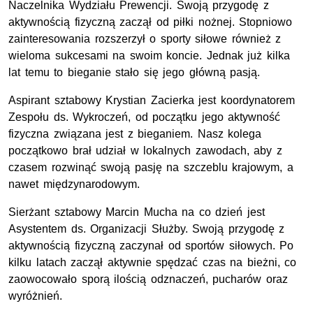
Naczelnika Wydziału Prewencji. Swoją przygodę z
aktywnością fizyczną zaczął od piłki nożnej. Stopniowo
zainteresowania rozszerzył o sporty siłowe również z
wieloma sukcesami na swoim koncie. Jednak już kilka
lat temu to bieganie stało się jego główną pasją.
Aspirant sztabowy Krystian Zacierka jest koordynatorem
Zespołu ds. Wykroczeń, od początku jego aktywność
fizyczna związana jest z bieganiem. Nasz kolega
początkowo brał udział w lokalnych zawodach, aby z
czasem rozwinąć swoją pasję na szczeblu krajowym, a
nawet międzynarodowym.
Sierżant sztabowy Marcin Mucha na co dzień jest
Asystentem ds. Organizacji Służby. Swoją przygodę z
aktywnością fizyczną zaczynał od sportów siłowych. Po
kilku latach zaczął aktywnie spędzać czas na bieżni, co
zaowocowało sporą ilością odznaczeń, pucharów oraz
wyróżnień.