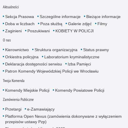
Aktualności
Sekcja Prasowa
Szczególne informacje
Bieżące informacje
Doba w liczbach
Poza służbą
Galerie zdjęć
Filmy
Zaginieni
Poszukiwani
KOBIETY W POLICJI
O nas
Kierownictwo
Struktura organizacyjna
Status prawny
Orkiestra policyjna
Laboratorium kryminalistyczne
Deklaracja dostępności serwisu
Izba Pamięci
Patron Komendy Wojewódzkiej Policji we Wrocławiu
Twoja Komenda
Komendy Miejskie Policji
Komendy Powiatowe Policji
Zamówienia Publiczne
Przetargi
e-Zamawiający
Platforma Open Nexus (zamówienia dokonywane z wyłączeniem
przepisów ustawy Pzp)