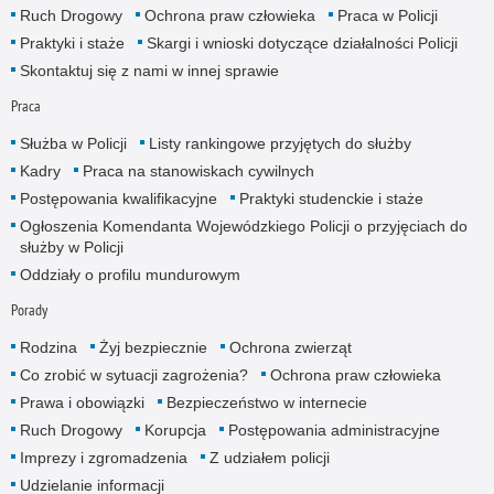
Ruch Drogowy
Ochrona praw człowieka
Praca w Policji
Praktyki i staże
Skargi i wnioski dotyczące działalności Policji
Skontaktuj się z nami w innej sprawie
Praca
Służba w Policji
Listy rankingowe przyjętych do służby
Kadry
Praca na stanowiskach cywilnych
Postępowania kwalifikacyjne
Praktyki studenckie i staże
Ogłoszenia Komendanta Wojewódzkiego Policji o przyjęciach do
służby w Policji
Oddziały o profilu mundurowym
Porady
Rodzina
Żyj bezpiecznie
Ochrona zwierząt
Co zrobić w sytuacji zagrożenia?
Ochrona praw człowieka
Prawa i obowiązki
Bezpieczeństwo w internecie
Ruch Drogowy
Korupcja
Postępowania administracyjne
Imprezy i zgromadzenia
Z udziałem policji
Udzielanie informacji