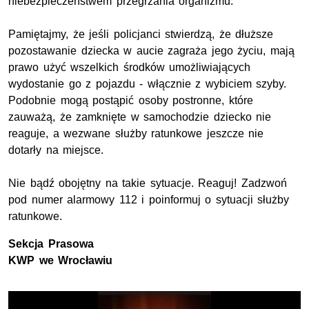
niebezpieczeństwem przegrzania organizmu.
Pamiętajmy, że jeśli policjanci stwierdzą, że dłuższe
pozostawanie dziecka w aucie zagraża jego życiu, mają
prawo użyć wszelkich środków umożliwiających
wydostanie go z pojazdu - włącznie z wybiciem szyby.
Podobnie mogą postąpić osoby postronne, które
zauważą, że zamknięte w samochodzie dziecko nie
reaguje, a wezwane służby ratunkowe jeszcze nie
dotarły na miejsce.
Nie bądź obojętny na takie sytuacje. Reaguj! Zadzwoń
pod numer alarmowy 112 i poinformuj o sytuacji służby
ratunkowe.
Sekcja Prasowa
KWP we Wrocławiu