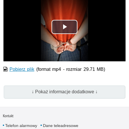
Odtwórz
wideo
Pobierz plik
(format mp4 - rozmiar 29.71 MB)
↓ Pokaż informacje dodatkowe ↓
Kontakt
Telefon alarmowy
Dane teleadresowe