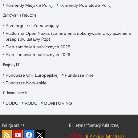
Komendy Miejskie Policji
Komendy Powiatowe Policji
Zamówienia Publiczne
Przetargi
e-Zamawiający
Platforma Open Nexus (zamówienia dokonywane z wyłączeniem
przepisów ustawy Pzp)
Plan zamówień publicznych 2025
Plan zamówień publicznych 2026
Projekty UE
Fundusze Unii Europejskiej
Fundusze inne
Fundusze Norweskie
Ochrona danych
DODO
RODO
MONITORING
Policja
online
Biuletyn Informacji Publicznej
BIP Policja Dolnośląska