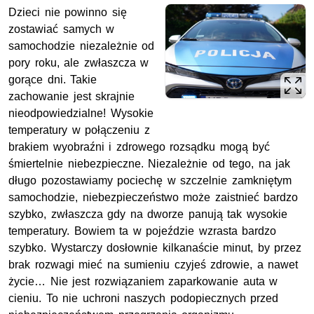
Dzieci nie powinno się
zostawiać samych w
samochodzie niezależnie od
pory roku, ale zwłaszcza w
gorące dni. Takie
zachowanie jest skrajnie
nieodpowiedzialne! Wysokie
temperatury w połączeniu z
brakiem wyobraźni i zdrowego rozsądku mogą być
śmiertelnie niebezpieczne. Niezależnie od tego, na jak
długo pozostawiamy pociechę w szczelnie zamkniętym
samochodzie, niebezpieczeństwo może zaistnieć bardzo
szybko, zwłaszcza gdy na dworze panują tak wysokie
temperatury. Bowiem ta w pojeździe wzrasta bardzo
szybko. Wystarczy dosłownie kilkanaście minut, by przez
brak rozwagi mieć na sumieniu czyjeś zdrowie, a nawet
życie… Nie jest rozwiązaniem zaparkowanie auta w
cieniu. To nie uchroni naszych podopiecznych przed