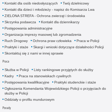
Kontakt dla osób niedosłyszących
Twój dzielnicowy
Kontakt dla dzieci i młodzieży - napisz do Komisarza Lwa
ZIELONA STREFA - Ochrona zwierząt i środowiska
Skrzynka podawcza
Kontakt dla dziennikarzy
Postępowania administracyjne
Organizacja imprezy masowej lub zgromadzenia
Ruch Drogowy
Ochrona praw człowieka
Praca w Policji
Praktyki i staże
Skargi i wnioski dotyczące działalności Policji
Skontaktuj się z nami w innej sprawie
Praca
Służba w Policji
Listy rankingowe przyjętych do służby
Kadry
Praca na stanowiskach cywilnych
Postępowania kwalifikacyjne
Praktyki studenckie i staże
Ogłoszenia Komendanta Wojewódzkiego Policji o przyjęciach do
służby w Policji
Oddziały o profilu mundurowym
Porady