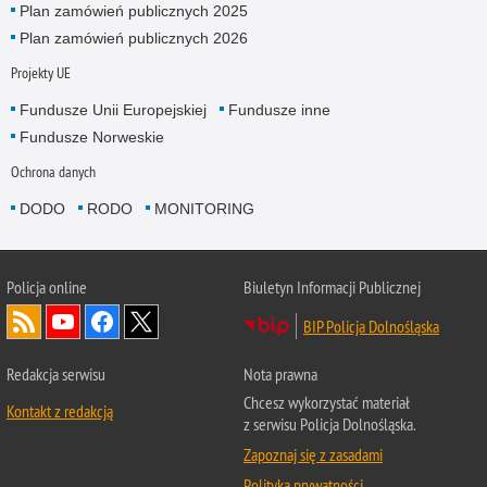
Plan zamówień publicznych 2025
Plan zamówień publicznych 2026
Projekty UE
Fundusze Unii Europejskiej
Fundusze inne
Fundusze Norweskie
Ochrona danych
DODO
RODO
MONITORING
Policja
online
Biuletyn Informacji Publicznej
BIP Policja Dolnośląska
Redakcja serwisu
Nota prawna
Chcesz wykorzystać materiał
Kontakt z redakcją
z serwisu Policja Dolnośląska.
Zapoznaj się z zasadami
Polityka prywatności