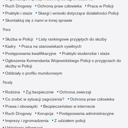
Ruch Drogowy
Ochrona praw człowieka
Praca w Policji
Praktyki i staże
Skargi i wnioski dotyczące działalności Policji
Skontaktuj się z nami w innej sprawie
Praca
Służba w Policji
Listy rankingowe przyjętych do służby
Kadry
Praca na stanowiskach cywilnych
Postępowania kwalifikacyjne
Praktyki studenckie i staże
Ogłoszenia Komendanta Wojewódzkiego Policji o przyjęciach do
służby w Policji
Oddziały o profilu mundurowym
Porady
Rodzina
Żyj bezpiecznie
Ochrona zwierząt
Co zrobić w sytuacji zagrożenia?
Ochrona praw człowieka
Prawa i obowiązki
Bezpieczeństwo w internecie
Ruch Drogowy
Korupcja
Postępowania administracyjne
Imprezy i zgromadzenia
Z udziałem policji
Udzielanie informacji