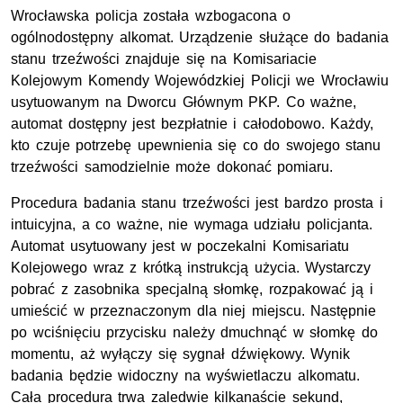
Wrocławska policja została wzbogacona o
ogólnodostępny alkomat. Urządzenie służące do badania
stanu trzeźwości znajduje się na Komisariacie
Kolejowym Komendy Wojewódzkiej Policji we Wrocławiu
usytuowanym na Dworcu Głównym
PKP
. Co ważne,
automat dostępny jest bezpłatnie i całodobowo. Każdy,
kto czuje potrzebę upewnienia się co do swojego stanu
trzeźwości samodzielnie może dokonać pomiaru.
Procedura badania stanu trzeźwości jest bardzo prosta i
intuicyjna, a co ważne, nie wymaga udziału policjanta.
Automat usytuowany jest w poczekalni Komisariatu
Kolejowego wraz z krótką instrukcją użycia. Wystarczy
pobrać z zasobnika specjalną słomkę, rozpakować ją i
umieścić w przeznaczonym dla niej miejscu. Następnie
po wciśnięciu przycisku należy dmuchnąć w słomkę do
momentu, aż wyłączy się sygnał dźwiękowy. Wynik
badania będzie widoczny na wyświetlaczu alkomatu.
Cała procedura trwa zaledwie kilkanaście sekund,