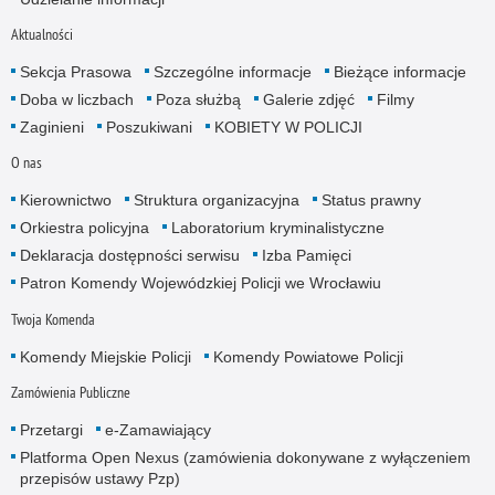
Aktualności
Sekcja Prasowa
Szczególne informacje
Bieżące informacje
Doba w liczbach
Poza służbą
Galerie zdjęć
Filmy
Zaginieni
Poszukiwani
KOBIETY W POLICJI
O nas
Kierownictwo
Struktura organizacyjna
Status prawny
Orkiestra policyjna
Laboratorium kryminalistyczne
Deklaracja dostępności serwisu
Izba Pamięci
Patron Komendy Wojewódzkiej Policji we Wrocławiu
Twoja Komenda
Komendy Miejskie Policji
Komendy Powiatowe Policji
Zamówienia Publiczne
Przetargi
e-Zamawiający
Platforma Open Nexus (zamówienia dokonywane z wyłączeniem
przepisów ustawy Pzp)