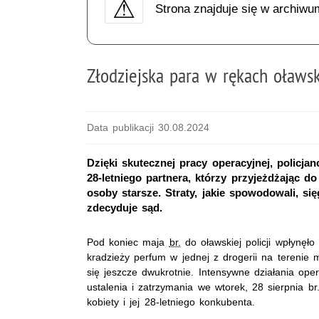
Strona znajduje się w archiwu
Złodziejska para w rękach oławsk
Data publikacji 30.08.2024
Dzięki skutecznej pracy operacyjnej, policjanci
28-letniego partnera, którzy przyjeżdżając d
osoby starsze. Straty, jakie spowodowali, sięg
zdecyduje sąd.
Pod koniec maja
br.
do oławskiej policji wpłynęło
kradzieży perfum w jednej z drogerii na terenie m
się jeszcze dwukrotnie. Intensywne działania ope
ustalenia i zatrzymania we wtorek, 28 sierpnia br
kobiety i jej 28-letniego konkubenta.