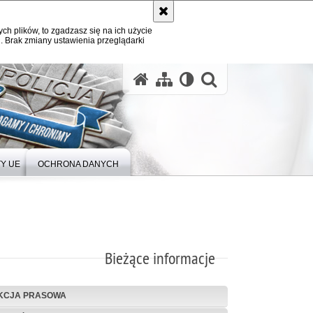
ych plików, to zgadzasz się na ich użycie
. Brak zmiany ustawienia przeglądarki
Y UE
OCHRONA DANYCH
Bieżące informacje
KCJA PRASOWA