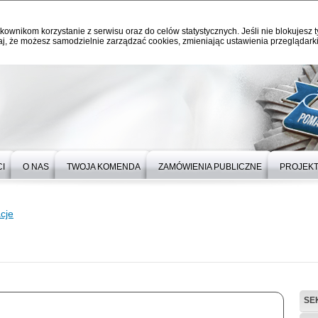
kownikom korzystanie z serwisu oraz do celów statystycznych. Jeśli nie blokujesz t
j, że możesz samodzielnie zarządzać cookies, zmieniając ustawienia przeglądarki
I
O NAS
TWOJA KOMENDA
ZAMÓWIENIA PUBLICZNE
PROJEKT
cje
SE