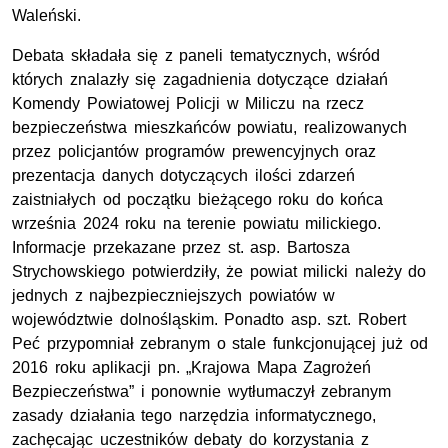
Waleński.
Debata składała się z paneli tematycznych, wśród
których znalazły się zagadnienia dotyczące działań
Komendy Powiatowej Policji w Miliczu na rzecz
bezpieczeństwa mieszkańców powiatu, realizowanych
przez policjantów programów prewencyjnych oraz
prezentacja danych dotyczących ilości zdarzeń
zaistniałych od początku bieżącego roku do końca
września 2024 roku na terenie powiatu milickiego.
Informacje przekazane przez
st. asp.
Bartosza
Strychowskiego potwierdziły, że powiat milicki należy do
jednych z najbezpieczniejszych powiatów w
województwie dolnośląskim. Ponadto
asp. szt.
Robert
Peć przypomniał zebranym o stale funkcjonującej już od
2016 roku aplikacji pn. „Krajowa Mapa Zagrożeń
Bezpieczeństwa” i ponownie wytłumaczył zebranym
zasady działania tego narzędzia informatycznego,
zachęcając uczestników debaty do korzystania z