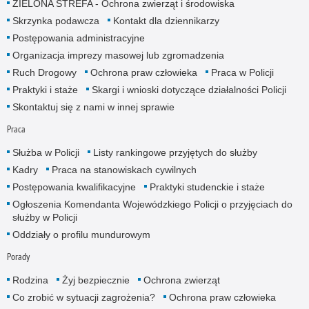
ZIELONA STREFA - Ochrona zwierząt i środowiska
Skrzynka podawcza
Kontakt dla dziennikarzy
Postępowania administracyjne
Organizacja imprezy masowej lub zgromadzenia
Ruch Drogowy
Ochrona praw człowieka
Praca w Policji
Praktyki i staże
Skargi i wnioski dotyczące działalności Policji
Skontaktuj się z nami w innej sprawie
Praca
Służba w Policji
Listy rankingowe przyjętych do służby
Kadry
Praca na stanowiskach cywilnych
Postępowania kwalifikacyjne
Praktyki studenckie i staże
Ogłoszenia Komendanta Wojewódzkiego Policji o przyjęciach do
służby w Policji
Oddziały o profilu mundurowym
Porady
Rodzina
Żyj bezpiecznie
Ochrona zwierząt
Co zrobić w sytuacji zagrożenia?
Ochrona praw człowieka