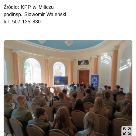
Źródło:
KPP
w Miliczu
podinsp.
Sławomir Waleński
tel.
507 135 830