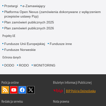
Przetargi
e-Zamawiający
Platforma Open Nexus (zamówienia dokonywane z wyłączeniem
przepisów ustawy Pzp)
Plan zamówień publicznych 2025
Plan zamówień publicznych 2026
Projekty UE
Fundusze Unii Europejskiej
Fundusze inne
Fundusze Norweskie
Ochrona danych
DODO
RODO
MONITORING
Policja
online
Biuletyn Informacji Publicznej
BIP Policja Dolnośląska
Redakcja serwisu
Nota prawna