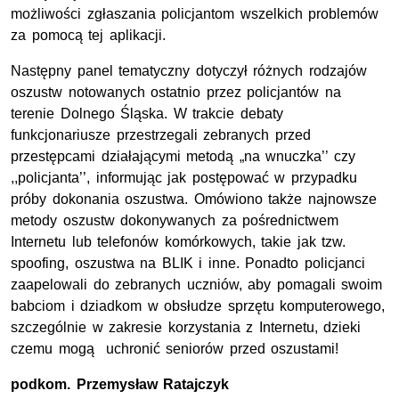
możliwości zgłaszania policjantom wszelkich problemów
za pomocą tej aplikacji.
Następny panel tematyczny dotyczył różnych rodzajów
oszustw notowanych ostatnio przez policjantów na
terenie Dolnego Śląska. W trakcie debaty
funkcjonariusze przestrzegali zebranych przed
przestępcami działającymi metodą „na wnuczka’’ czy
,,policjanta’’, informując jak postępować w przypadku
próby dokonania oszustwa. Omówiono także najnowsze
metody oszustw dokonywanych za pośrednictwem
Internetu lub telefonów komórkowych, takie jak
tzw.
spoofing, oszustwa na BLIK i inne. Ponadto policjanci
zaapelowali do zebranych uczniów, aby pomagali swoim
babciom i dziadkom w obsłudze sprzętu komputerowego,
szczególnie w zakresie korzystania z Internetu, dzieki
czemu mogą uchronić seniorów przed oszustami!
podkom.
Przemysław Ratajczyk