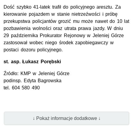
Dość szybko 41-latek trafił do policyjnego aresztu. Za
kierowanie pojazdem w stanie nietrzeźwości i próbę
przekupstwa policjantów grozić mu może nawet do 10 lat
pozbawienia wolności oraz utrata prawa jazdy. W dniu
29 października Prokurator Rejonowy w Jeleniej Górze
zastosował wobec niego środek zapobiegawczy w
postaci dozoru policyjnego.
st. asp
. Łukasz Porębski
Źródło:
KMP
w Jeleniej Górze
podinsp
. Edyta Bagrowska
tel.
604 580 490
↓ Pokaż informacje dodatkowe ↓