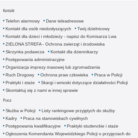
Kontakt
Telefon alarmowy
Dane teleadresowe
Kontakt dla osób niedosłyszących
Twój dzielnicowy
Kontakt dla dzieci i młodzieży - napisz do Komisarza Lwa
ZIELONA STREFA - Ochrona zwierząt i środowiska
Skrzynka podawcza
Kontakt dla dziennikarzy
Postępowania administracyjne
Organizacja imprezy masowej lub zgromadzenia
Ruch Drogowy
Ochrona praw człowieka
Praca w Policji
Praktyki i staże
Skargi i wnioski dotyczące działalności Policji
Skontaktuj się z nami w innej sprawie
Praca
Służba w Policji
Listy rankingowe przyjętych do służby
Kadry
Praca na stanowiskach cywilnych
Postępowania kwalifikacyjne
Praktyki studenckie i staże
Ogłoszenia Komendanta Wojewódzkiego Policji o przyjęciach do