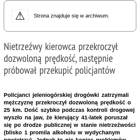
Strona znajduje się w archiwum.
Nietrzeźwy kierowca przekroczył
dozwoloną prędkość, następnie
próbował przekupić policjantów
Policjanci jeleniogórskiej drogówki zatrzymali
mężczyznę przekroczył dozwoloną prędkość o
25 km. Dość szybko podczas kontroli drogowej
wyszło na jaw, że kierujący 41-latek poruszał
się po drodze publicznej w stanie nietrzeźwości
(blisko 1 promila alkoholu w wydychanym