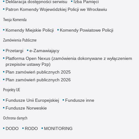
Deklaracja dostępności serwisu
Izba Pamięci
Patron Komendy Wojewódzkiej Policji we Wrocławiu
Twoja Komenda
Komendy Miejskie Policji
Komendy Powiatowe Policji
Zamówienia Publiczne
Przetargi
e-Zamawiający
Platforma Open Nexus (zamówienia dokonywane z wyłączeniem
przepisów ustawy Pzp)
Plan zamówień publicznych 2025
Plan zamówień publicznych 2026
Projekty UE
Fundusze Unii Europejskiej
Fundusze inne
Fundusze Norweskie
Ochrona danych
DODO
RODO
MONITORING