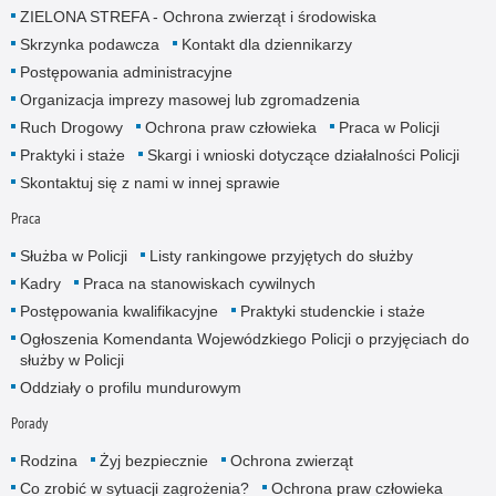
ZIELONA STREFA - Ochrona zwierząt i środowiska
Skrzynka podawcza
Kontakt dla dziennikarzy
Postępowania administracyjne
Organizacja imprezy masowej lub zgromadzenia
Ruch Drogowy
Ochrona praw człowieka
Praca w Policji
Praktyki i staże
Skargi i wnioski dotyczące działalności Policji
Skontaktuj się z nami w innej sprawie
Praca
Służba w Policji
Listy rankingowe przyjętych do służby
Kadry
Praca na stanowiskach cywilnych
Postępowania kwalifikacyjne
Praktyki studenckie i staże
Ogłoszenia Komendanta Wojewódzkiego Policji o przyjęciach do
służby w Policji
Oddziały o profilu mundurowym
Porady
Rodzina
Żyj bezpiecznie
Ochrona zwierząt
Co zrobić w sytuacji zagrożenia?
Ochrona praw człowieka