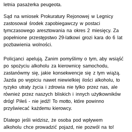
letnia pasażerka peugeota.
Sąd na wniosek Prokuratury Rejonowej w Legnicy
zastosował środek zapobiegawczy w postaci
tymczasowego aresztowania na okres 2 miesięcy. Za
popełnione przestępstwo 29-latkowi grozi kara do 6 lat
pozbawienia wolności.
Policjanci apelują. Zanim pomyślimy o tym, aby wsiąść
po spożyciu alkoholu za kierownicę samochodu,
zastanówmy się, jakie konsekwencje się z tym wiążą.
Jazda po wypiciu nawet niewielkiej ilości alkoholu, to
ryzyko utraty życia i zdrowia nie tylko przez nas, ale
również przez naszych bliskich i innych użytkowników
dróg! Piłeś - nie jedź! To motto, które powinno
przyświecać każdemu kierowcy.
Dlatego jeśli widzisz, że osoba pod wpływem
alkoholu chce prowadzić pojazd, nie pozwól na to!