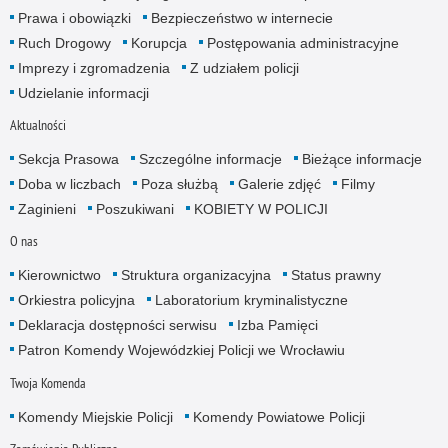
Prawa i obowiązki
Bezpieczeństwo w internecie
Ruch Drogowy
Korupcja
Postępowania administracyjne
Imprezy i zgromadzenia
Z udziałem policji
Udzielanie informacji
Aktualności
Sekcja Prasowa
Szczególne informacje
Bieżące informacje
Doba w liczbach
Poza służbą
Galerie zdjęć
Filmy
Zaginieni
Poszukiwani
KOBIETY W POLICJI
O nas
Kierownictwo
Struktura organizacyjna
Status prawny
Orkiestra policyjna
Laboratorium kryminalistyczne
Deklaracja dostępności serwisu
Izba Pamięci
Patron Komendy Wojewódzkiej Policji we Wrocławiu
Twoja Komenda
Komendy Miejskie Policji
Komendy Powiatowe Policji