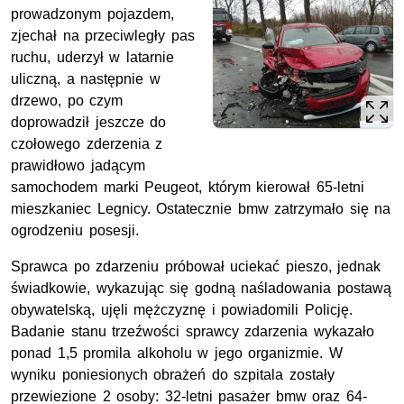
prowadzonym pojazdem,
zjechał na przeciwległy pas
ruchu, uderzył w latarnie
uliczną, a następnie w
drzewo, po czym
doprowadził jeszcze do
czołowego zderzenia z
prawidłowo jadącym
samochodem marki Peugeot, którym kierował 65-letni
mieszkaniec Legnicy. Ostatecznie bmw zatrzymało się na
ogrodzeniu posesji.
Sprawca po zdarzeniu próbował uciekać pieszo, jednak
świadkowie, wykazując się godną naśladowania postawą
obywatelską, ujęli mężczyznę i powiadomili Policję.
Badanie stanu trzeźwości sprawcy zdarzenia wykazało
ponad 1,5 promila alkoholu w jego organizmie. W
wyniku poniesionych obrażeń do szpitala zostały
przewiezione 2 osoby: 32-letni pasażer bmw oraz 64-