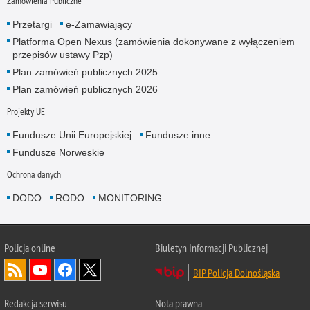
Zamówienia Publiczne
Przetargi
e-Zamawiający
Platforma Open Nexus (zamówienia dokonywane z wyłączeniem
przepisów ustawy Pzp)
Plan zamówień publicznych 2025
Plan zamówień publicznych 2026
Projekty UE
Fundusze Unii Europejskiej
Fundusze inne
Fundusze Norweskie
Ochrona danych
DODO
RODO
MONITORING
Policja
online
Biuletyn Informacji Publicznej
BIP Policja Dolnośląska
Redakcja serwisu
Nota prawna