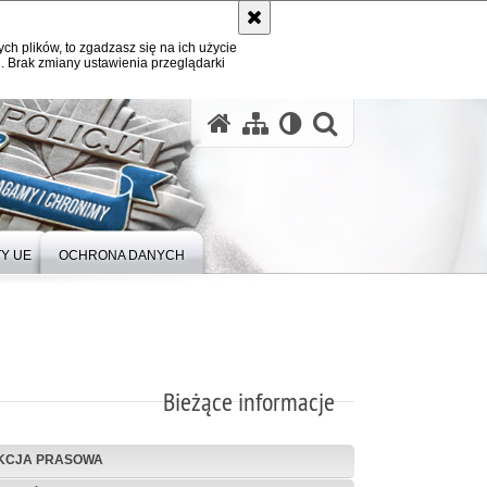
ych plików, to zgadzasz się na ich użycie
. Brak zmiany ustawienia przeglądarki
Y UE
OCHRONA DANYCH
Bieżące informacje
KCJA PRASOWA