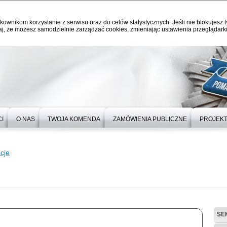
kownikom korzystanie z serwisu oraz do celów statystycznych. Jeśli nie blokujesz t
j, że możesz samodzielnie zarządzać cookies, zmieniając ustawienia przeglądarki
I
O NAS
TWOJA KOMENDA
ZAMÓWIENIA PUBLICZNE
PROJEKT
cje
SE