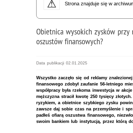
Strona znajduje się w archiwu
Obietnica wysokich zysków przy 
oszustów finansowych?
Data publikacji 02.01.2025
Wszystko zaczęło się od reklamy znalezionej
finansowego zdobył zaufanie 56-letniego mie
współpracy była rzekoma inwestycja w akcj
mężczyzna stracił kwotę 250 tysięcy złotych
ryzykiem, a obietnice szybkiego zysku powin
zawsze daj sobie czas na przemyślenie i spr
padłeś ofiarą oszustwa finansowego, niezwło
swoim bankiem lub instytucją, przez którą d