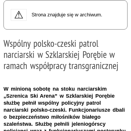
Strona znajduje się w archiwum.
Wspólny polsko-czeski patrol
narciarski w Szklarskiej Porębie w
ramach współpracy transgranicznej
W minioną sobotę na stoku narciarskim
„Szrenica Ski Arena” w Szklarskiej Porębie
służbę pełnił wspólny policyjny patrol
narciarski polsko-czeski. Funkcjonariusze dbali
o bezpieczeństwo miłośników białego
szaleństwa. Służbę pełnili jeleniogórscy