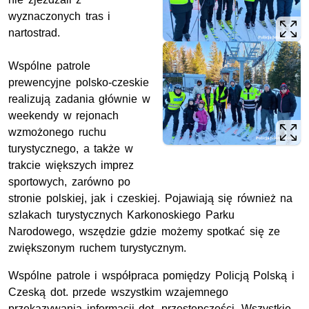
wyznaczonych tras i
nartostrad.
Wspólne patrole
prewencyjne polsko-czeskie
realizują zadania głównie w
weekendy w rejonach
wzmożonego ruchu
turystycznego, a także w
trakcie większych imprez
sportowych, zarówno po
stronie polskiej, jak i czeskiej. Pojawiają się również na
szlakach turystycznych Karkonoskiego Parku
Narodowego, wszędzie gdzie możemy spotkać się ze
zwiększonym ruchem turystycznym.
Wspólne patrole i współpraca pomiędzy Policją Polską i
Czeską dot. przede wszystkim wzajemnego
przekazywania informacji dot. przestępczości. Wszystkie