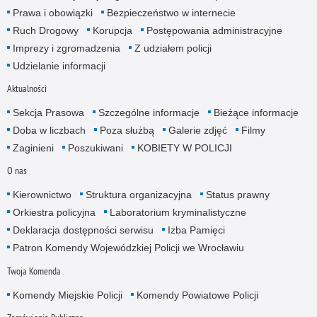
Prawa i obowiązki
Bezpieczeństwo w internecie
Ruch Drogowy
Korupcja
Postępowania administracyjne
Imprezy i zgromadzenia
Z udziałem policji
Udzielanie informacji
Aktualności
Sekcja Prasowa
Szczególne informacje
Bieżące informacje
Doba w liczbach
Poza służbą
Galerie zdjęć
Filmy
Zaginieni
Poszukiwani
KOBIETY W POLICJI
O nas
Kierownictwo
Struktura organizacyjna
Status prawny
Orkiestra policyjna
Laboratorium kryminalistyczne
Deklaracja dostępności serwisu
Izba Pamięci
Patron Komendy Wojewódzkiej Policji we Wrocławiu
Twoja Komenda
Komendy Miejskie Policji
Komendy Powiatowe Policji