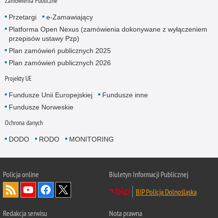
Zamówienia Publiczne
Przetargi
e-Zamawiający
Platforma Open Nexus (zamówienia dokonywane z wyłączeniem
przepisów ustawy Pzp)
Plan zamówień publicznych 2025
Plan zamówień publicznych 2026
Projekty UE
Fundusze Unii Europejskiej
Fundusze inne
Fundusze Norweskie
Ochrona danych
DODO
RODO
MONITORING
Policja
online
Biuletyn Informacji Publicznej
BIP Policja Dolnośląska
Redakcja serwisu
Nota prawna