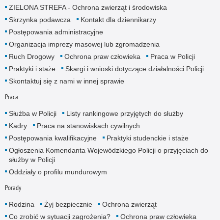
ZIELONA STREFA - Ochrona zwierząt i środowiska
Skrzynka podawcza
Kontakt dla dziennikarzy
Postępowania administracyjne
Organizacja imprezy masowej lub zgromadzenia
Ruch Drogowy
Ochrona praw człowieka
Praca w Policji
Praktyki i staże
Skargi i wnioski dotyczące działalności Policji
Skontaktuj się z nami w innej sprawie
Praca
Służba w Policji
Listy rankingowe przyjętych do służby
Kadry
Praca na stanowiskach cywilnych
Postępowania kwalifikacyjne
Praktyki studenckie i staże
Ogłoszenia Komendanta Wojewódzkiego Policji o przyjęciach do
służby w Policji
Oddziały o profilu mundurowym
Porady
Rodzina
Żyj bezpiecznie
Ochrona zwierząt
Co zrobić w sytuacji zagrożenia?
Ochrona praw człowieka