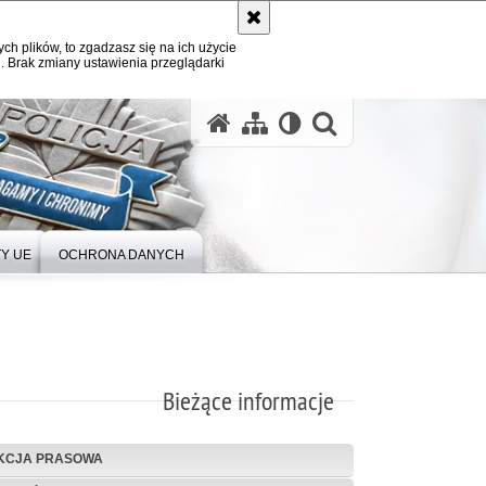
ych plików, to zgadzasz się na ich użycie
. Brak zmiany ustawienia przeglądarki
Y UE
OCHRONA DANYCH
Bieżące informacje
KCJA PRASOWA