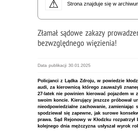
Strona znajduje się w archiwu
Złamał sądowe zakazy prowadzen
bezwzględnego więzienia!
Data publikacji 30.01.2025
Policjanci z Lądka Zdroju, w powiedzie kłod
audi, za kierownicą którego zauważyli znan
27-latek nie powinien kierować pojazdem w
swoim koncie. Kierujący jeszcze próbował un
nieodpowiedzialne zachowanie, zamieniając s
spodziewał się zapewne, jak surowe konsekw
prawa. Sąd Rejonowy w Kłodzku rozpatrzył 
kolejnego dnia mężczyzna usłyszał wyrok ro