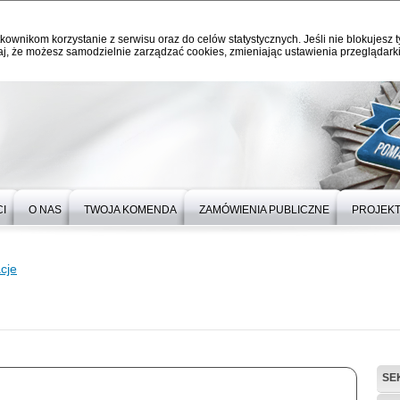
kownikom korzystanie z serwisu oraz do celów statystycznych. Jeśli nie blokujesz t
j, że możesz samodzielnie zarządzać cookies, zmieniając ustawienia przeglądarki
I
O NAS
TWOJA KOMENDA
ZAMÓWIENIA PUBLICZNE
PROJEKT
cje
SE