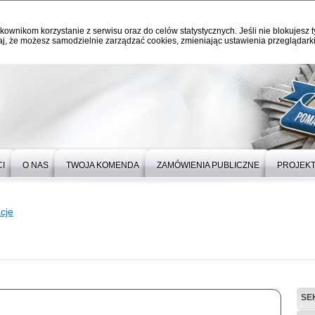
kownikom korzystanie z serwisu oraz do celów statystycznych. Jeśli nie blokujesz t
j, że możesz samodzielnie zarządzać cookies, zmieniając ustawienia przeglądarki
I
O NAS
TWOJA KOMENDA
ZAMÓWIENIA PUBLICZNE
PROJEKT
cje
SE