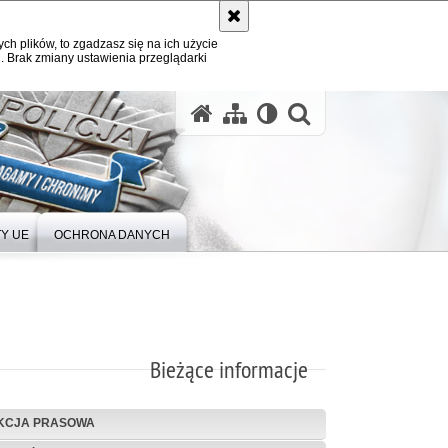
ych plików, to zgadzasz się na ich użycie
. Brak zmiany ustawienia przeglądarki
Y UE
OCHRONA DANYCH
Bieżące informacje
KCJA PRASOWA