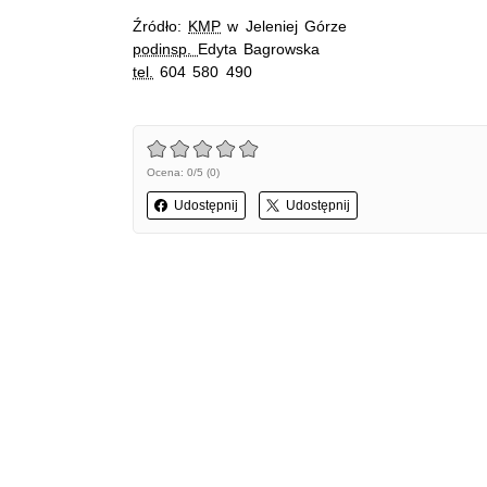
Źródło:
KMP
w Jeleniej Górze
podinsp.
Edyta Bagrowska
tel.
604 580 490
Ocena: 0/5 (0)
Udostępnij
Udostępnij