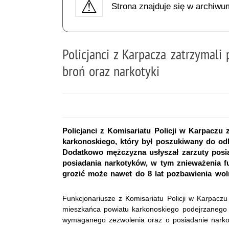
Strona znajduje się w archiwu
Policjanci z Karpacza zatrzymali
broń oraz narkotyki
Policjanci z Komisariatu Policji w Karpaczu 
karkonoskiego, który był poszukiwany do od
Dodatkowo mężczyzna usłyszał zarzuty posi
posiadania narkotyków, w tym znieważenia f
grozić może nawet do 8 lat pozbawienia wol
Funkcjonariusze z Komisariatu Policji w Karpaczu 
mieszkańca powiatu karkonoskiego podejrzanego 
wymaganego zezwolenia oraz o posiadanie narko