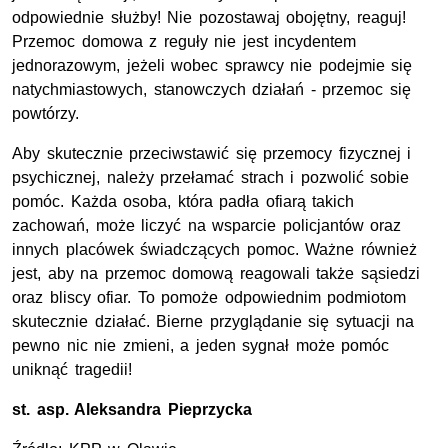
odpowiednie służby! Nie pozostawaj obojętny, reaguj!
Przemoc domowa z reguły nie jest incydentem
jednorazowym, jeżeli wobec sprawcy nie podejmie się
natychmiastowych, stanowczych działań - przemoc się
powtórzy.
Aby skutecznie przeciwstawić się przemocy fizycznej i
psychicznej, należy przełamać strach i pozwolić sobie
pomóc. Każda osoba, która padła ofiarą takich
zachowań, może liczyć na wsparcie policjantów oraz
innych placówek świadczących pomoc. Ważne również
jest, aby na przemoc domową reagowali także sąsiedzi
oraz bliscy ofiar. To pomoże odpowiednim podmiotom
skutecznie działać. Bierne przyglądanie się sytuacji na
pewno nic nie zmieni, a jeden sygnał może pomóc
uniknąć tragedii!
st. asp.
Aleksandra Pieprzycka