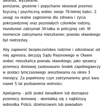
awantur, wyzywanie,
poniżanie, grożenie i popychanie stosował przemoc
fizyczną i psychiczną wobec swoje 76-letniej babci. Z
uwagi na realne zagrożenie dla zdrowia i życia
pokrzywdzonej oraz pozostałych członków rodziny,
mundurowi zatrzymali 34-latka w policyjnej celi. W
momencie zatrzymania mieszkaniec powiatu oławskiego
był nietrzeźwy.
Aby zapewnić bezpieczeństwo rodzinie i odizolować od
niej agresora, decyzją Sądu Rejonowego w Oławie
wobec mieszkańca powiatu oławskiego, jako sprawcy
przemocy domowej zastosowano środek zapobiegawczy
w postaci tymczasowego aresztowania na okres 3
miesięcy. Za popełniony czyn zatrzymanemu grozi kara
nawet 5 lat pozbawienia wolności.
Apelujemy - jeśli jesteś świadkiem lub doznajesz
przemocy domowej - skontaktuj się z najbliższą
jednostką Policji, dzielnicowym lub powiadom