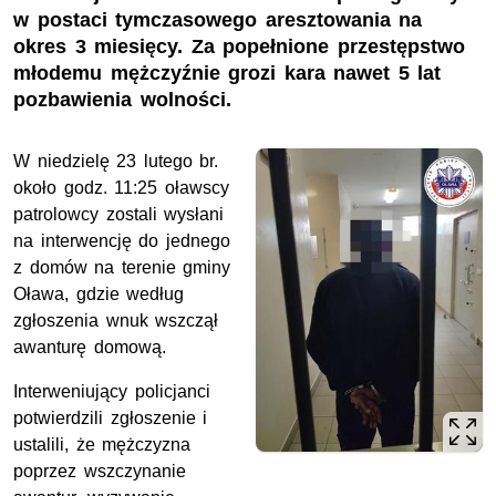
w postaci tymczasowego aresztowania na
okres 3 miesięcy. Za popełnione przestępstwo
młodemu mężczyźnie grozi kara nawet 5 lat
pozbawienia wolności.
W niedzielę 23 lutego
br.
około godz. 11:25 oławscy
patrolowcy zostali wysłani
na interwencję do jednego
z domów na terenie gminy
Oława, gdzie według
zgłoszenia wnuk wszczął
awanturę domową.
Interweniujący policjanci
potwierdzili zgłoszenie i
ustalili, że mężczyzna
poprzez wszczynanie