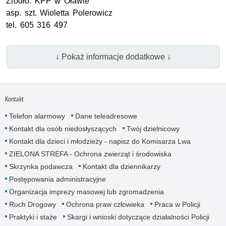
Źródło:
KPP
w Oławie
asp. szt.
Wioletta Polerowicz
tel. 605 316 497
↓ Pokaż informacje dodatkowe ↓
Kontakt
Telefon alarmowy
Dane teleadresowe
Kontakt dla osób niedosłyszących
Twój dzielnicowy
Kontakt dla dzieci i młodzieży - napisz do Komisarza Lwa
ZIELONA STREFA - Ochrona zwierząt i środowiska
Skrzynka podawcza
Kontakt dla dziennikarzy
Postępowania administracyjne
Organizacja imprezy masowej lub zgromadzenia
Ruch Drogowy
Ochrona praw człowieka
Praca w Policji
Praktyki i staże
Skargi i wnioski dotyczące działalności Policji