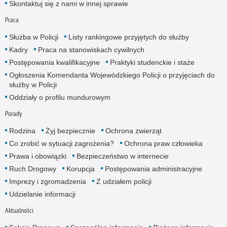
Skontaktuj się z nami w innej sprawie
Praca
Służba w Policji
Listy rankingowe przyjętych do służby
Kadry
Praca na stanowiskach cywilnych
Postępowania kwalifikacyjne
Praktyki studenckie i staże
Ogłoszenia Komendanta Wojewódzkiego Policji o przyjęciach do
służby w Policji
Oddziały o profilu mundurowym
Porady
Rodzina
Żyj bezpiecznie
Ochrona zwierząt
Co zrobić w sytuacji zagrożenia?
Ochrona praw człowieka
Prawa i obowiązki
Bezpieczeństwo w internecie
Ruch Drogowy
Korupcja
Postępowania administracyjne
Imprezy i zgromadzenia
Z udziałem policji
Udzielanie informacji
Aktualności