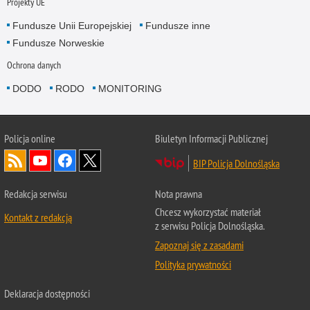
Projekty UE
Fundusze Unii Europejskiej
Fundusze inne
Fundusze Norweskie
Ochrona danych
DODO
RODO
MONITORING
Policja
online
Biuletyn Informacji Publicznej
BIP Policja Dolnośląska
Redakcja serwisu
Nota prawna
Chcesz wykorzystać materiał
Kontakt z redakcją
z serwisu Policja Dolnośląska.
Zapoznaj się z zasadami
Polityka prywatności
Deklaracja dostępności