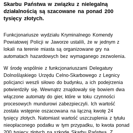
Skarbu Państwa w związku z nielegalną
działalnością są szacowane na ponad 200
tysięcy złotych.
Funkcjonariusze wydziału Kryminalnego Komendy
Powiatowej Policji w Jaworze ustalili, że w jednym z
lokali na terenie miasta są organizowane gry na
automatach hazardowych bez wymaganego zezwolenia.
W środę wspólnie z funkcjonariuszami Delegatury
Dolnośląskiego Urzędu Celno-Skarbowego z Legnicy
policjanci weszli siłowo do budynku, a ich podejrzenia
potwierdziły się. Wewnątrz znajdowały się bowiem dwa
włączone automaty do gier, które w toku czynności
procesowych mundurowi zabezpieczyli. Ich wartość
została wstępnie oszacowana na łączną kwotę 24
tysięcy złotych. Natomiast wartość uszczuplenia z tytułu
nieopłaconego podatku w tym przypadku, to kwota ponad
200 tysięcy złotych na szkodę Skarbu Państwa. Z