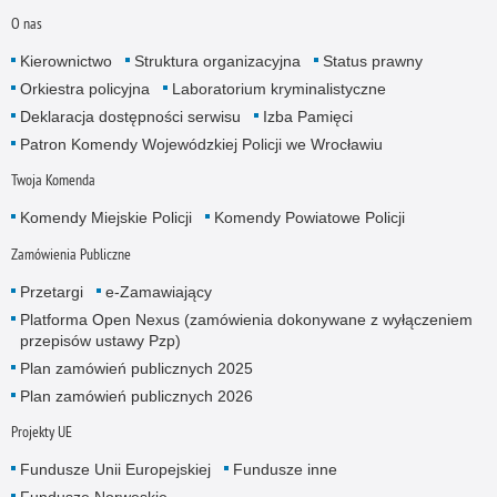
O nas
Kierownictwo
Struktura organizacyjna
Status prawny
Orkiestra policyjna
Laboratorium kryminalistyczne
Deklaracja dostępności serwisu
Izba Pamięci
Patron Komendy Wojewódzkiej Policji we Wrocławiu
Twoja Komenda
Komendy Miejskie Policji
Komendy Powiatowe Policji
Zamówienia Publiczne
Przetargi
e-Zamawiający
Platforma Open Nexus (zamówienia dokonywane z wyłączeniem
przepisów ustawy Pzp)
Plan zamówień publicznych 2025
Plan zamówień publicznych 2026
Projekty UE
Fundusze Unii Europejskiej
Fundusze inne
Fundusze Norweskie