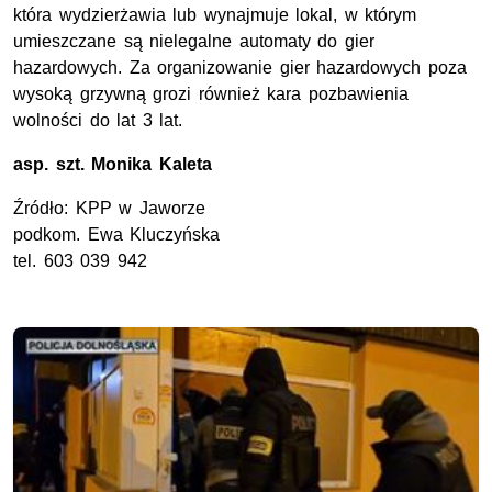
która wydzierżawia lub wynajmuje lokal, w którym
umieszczane są nielegalne automaty do gier
hazardowych. Za organizowanie gier hazardowych poza
wysoką grzywną grozi również kara pozbawienia
wolności do lat 3 lat.
asp. szt.
Monika Kaleta
Źródło:
KPP
w Jaworze
podkom.
Ewa Kluczyńska
tel.
603 039 942