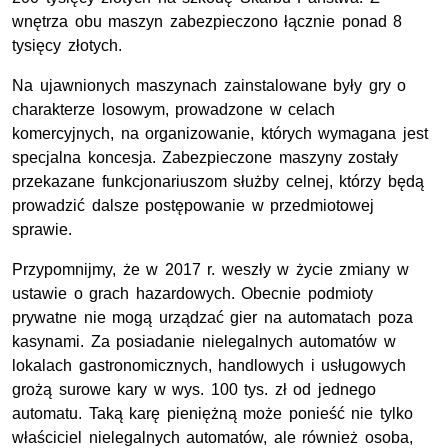
wnętrza obu maszyn zabezpieczono łącznie ponad 8
tysięcy złotych.
Na ujawnionych maszynach zainstalowane były gry o
charakterze losowym, prowadzone w celach
komercyjnych, na organizowanie, których wymagana jest
specjalna koncesja. Zabezpieczone maszyny zostały
przekazane funkcjonariuszom służby celnej, którzy będą
prowadzić dalsze postępowanie w przedmiotowej
sprawie.
Przypomnijmy, że w 2017
r.
weszły w życie zmiany w
ustawie o grach hazardowych. Obecnie podmioty
prywatne nie mogą urządzać gier na automatach poza
kasynami. Za posiadanie nielegalnych automatów w
lokalach gastronomicznych, handlowych i usługowych
grożą surowe kary w wys. 100
tys. zł
od jednego
automatu. Taką karę pieniężną może ponieść nie tylko
właściciel nielegalnych automatów, ale również osoba,