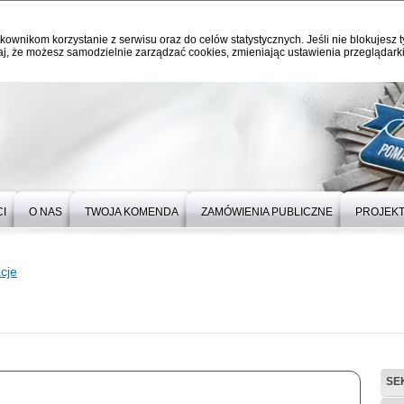
kownikom korzystanie z serwisu oraz do celów statystycznych. Jeśli nie blokujesz t
j, że możesz samodzielnie zarządzać cookies, zmieniając ustawienia przeglądarki
I
O NAS
TWOJA KOMENDA
ZAMÓWIENIA PUBLICZNE
PROJEKT
cje
SE