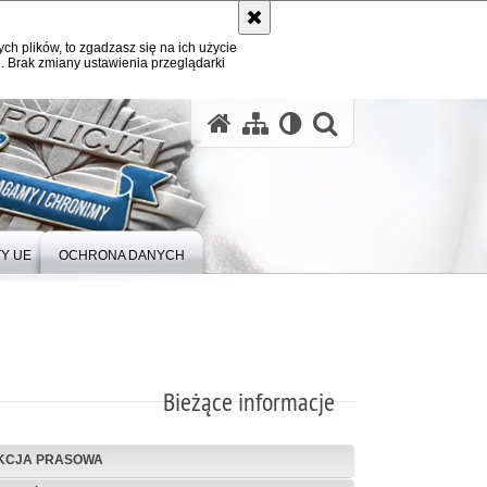
ych plików, to zgadzasz się na ich użycie
. Brak zmiany ustawienia przeglądarki
Y UE
OCHRONA DANYCH
Bieżące informacje
KCJA PRASOWA