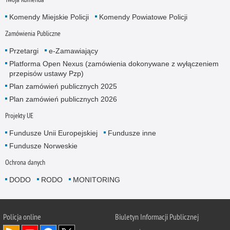
Komendy Miejskie Policji
Komendy Powiatowe Policji
Zamówienia Publiczne
Przetargi
e-Zamawiający
Platforma Open Nexus (zamówienia dokonywane z wyłączeniem
przepisów ustawy Pzp)
Plan zamówień publicznych 2025
Plan zamówień publicznych 2026
Projekty UE
Fundusze Unii Europejskiej
Fundusze inne
Fundusze Norweskie
Ochrona danych
DODO
RODO
MONITORING
Policja
online
Biuletyn Informacji Publicznej