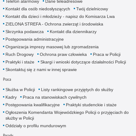
Telefon alarmowy
Dane teleadresowe
Kontakt dla osób niedosłyszących
Twój dzielnicowy
Kontakt dla dzieci i młodzieży - napisz do Komisarza Lwa
ZIELONA STREFA - Ochrona zwierząt i środowiska
Skrzynka podawcza
Kontakt dla dziennikarzy
Postępowania administracyjne
Organizacja imprezy masowej lub zgromadzenia
Ruch Drogowy
Ochrona praw człowieka
Praca w Policji
Praktyki i staże
Skargi i wnioski dotyczące działalności Policji
Skontaktuj się z nami w innej sprawie
Praca
Służba w Policji
Listy rankingowe przyjętych do służby
Kadry
Praca na stanowiskach cywilnych
Postępowania kwalifikacyjne
Praktyki studenckie i staże
Ogłoszenia Komendanta Wojewódzkiego Policji o przyjęciach do
służby w Policji
Oddziały o profilu mundurowym
Porady