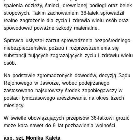
spalenia odzieży, śmieci, drewnianej podłogi oraz belek
stropowych. Takim zachowaniem 36-latek sprowadził
realne zagrożenie dla życia i zdrowia wielu osób oraz
spowodował poważne szkody materialne.
Sprawca usłyszał zarzut sprowadzenia bezpośredniego
niebezpieczeństwa pożaru i rozprzestrzenienia się
substancji trujących zagrażających życiu i zdrowiu wielu
osób.
Na podstawie zgromadzonych dowodów, decyzją Sądu
Rejonowego w Jaworze, wobec podejrzanego
zastosowano najsurowszy środek zapobiegawczy w
postaci tymczasowego aresztowania na okres trzech
miesięcy.
W świetle obowiązujących przepisów 36-latkowi grozić
może kara nawet do 8 lat pozbawienia wolności.
asp. szt.
Monika Kaleta