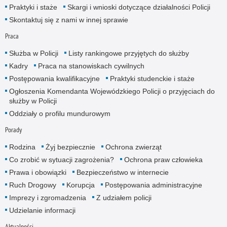
Praktyki i staże
Skargi i wnioski dotyczące działalności Policji
Skontaktuj się z nami w innej sprawie
Praca
Służba w Policji
Listy rankingowe przyjętych do służby
Kadry
Praca na stanowiskach cywilnych
Postępowania kwalifikacyjne
Praktyki studenckie i staże
Ogłoszenia Komendanta Wojewódzkiego Policji o przyjęciach do
służby w Policji
Oddziały o profilu mundurowym
Porady
Rodzina
Żyj bezpiecznie
Ochrona zwierząt
Co zrobić w sytuacji zagrożenia?
Ochrona praw człowieka
Prawa i obowiązki
Bezpieczeństwo w internecie
Ruch Drogowy
Korupcja
Postępowania administracyjne
Imprezy i zgromadzenia
Z udziałem policji
Udzielanie informacji
Aktualności