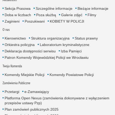
Sekcja Prasowa
Szczególne informacje
Bieżące informacje
Doba w liczbach
Poza służbą
Galerie zdjęć
Filmy
Zaginieni
Poszukiwani
KOBIETY W POLICJI
O nas
Kierownictwo
Struktura organizacyjna
Status prawny
Orkiestra policyjna
Laboratorium kryminalistyczne
Deklaracja dostępności serwisu
Izba Pamięci
Patron Komendy Wojewódzkiej Policji we Wrocławiu
Twoja Komenda
Komendy Miejskie Policji
Komendy Powiatowe Policji
Zamówienia Publiczne
Przetargi
e-Zamawiający
Platforma Open Nexus (zamówienia dokonywane z wyłączeniem
przepisów ustawy Pzp)
Plan zamówień publicznych 2025