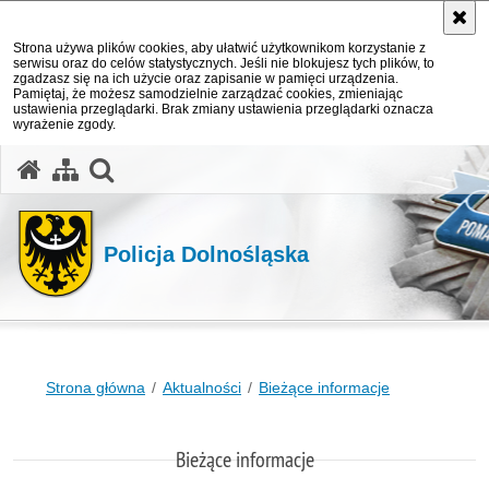
Strona używa plików cookies, aby ułatwić użytkownikom korzystanie z
serwisu oraz do celów statystycznych. Jeśli nie blokujesz tych plików, to
zgadzasz się na ich użycie oraz zapisanie w pamięci urządzenia.
Pamiętaj, że możesz samodzielnie zarządzać cookies, zmieniając
ustawienia przeglądarki. Brak zmiany ustawienia przeglądarki oznacza
wyrażenie zgody.
Policja Dolnośląska
Strona główna
Aktualności
Bieżące informacje
Bieżące informacje