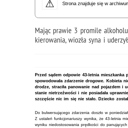
Strona znajduje się w archiwu
Mając prawie 3 promile alkoholu
kierowania, wiozła syna i uderzył
Przed sądem odpowie 43-letnia mieszkanka po
spowodowała zdarzenie drogowe. Kobieta ni
drodze, straciła panowanie nad pojazdem i u
stanie nietrzeźwości i nie posiadała uprawnie
szczęście nic im się nie stało. Dziecko zost
Do bulwersującego zdarzenia doszło w poniedział
Z ustaleń funkcjonariuszy wynika, że 43-letnia m
wyniku niedostosowania prędkości do panujących