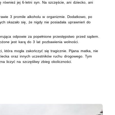
 również jej 6-letni syn. Na szczęście, ani dziecko, ani
rawie 3 promile alkoholu w organizmie. Dodatkowo, po
ych okazało się, że nigdy nie posiadała uprawnień do
Kierująca odpowie za popełnione przestępstwo przed sądem.
ożone jest karą do 3 lat pozbawienia wolności.
i, która mogła zakończyć się tragicznie. Pijana matka, nie
dziecka oraz innych uczestników ruchu drogowego. Tym
na liczyć na szczęśliwy zbieg okoliczności.