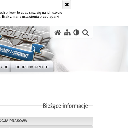
ych plików, to zgadzasz się na ich użycie
. Brak zmiany ustawienia przeglądarki
Y UE
OCHRONA DANYCH
Bieżące informacje
KCJA PRASOWA