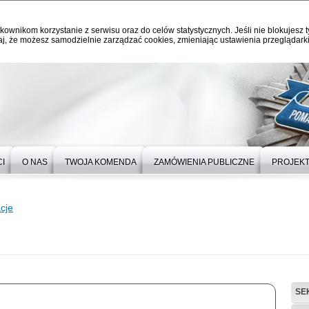
kownikom korzystanie z serwisu oraz do celów statystycznych. Jeśli nie blokujesz t
j, że możesz samodzielnie zarządzać cookies, zmieniając ustawienia przeglądarki
I
O NAS
TWOJA KOMENDA
ZAMÓWIENIA PUBLICZNE
PROJEKT
cje
SE