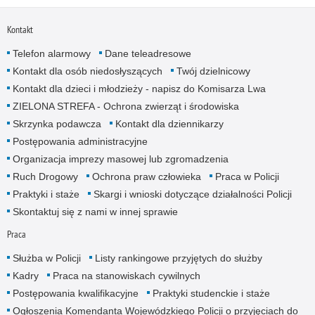
Kontakt
Telefon alarmowy
Dane teleadresowe
Kontakt dla osób niedosłyszących
Twój dzielnicowy
Kontakt dla dzieci i młodzieży - napisz do Komisarza Lwa
ZIELONA STREFA - Ochrona zwierząt i środowiska
Skrzynka podawcza
Kontakt dla dziennikarzy
Postępowania administracyjne
Organizacja imprezy masowej lub zgromadzenia
Ruch Drogowy
Ochrona praw człowieka
Praca w Policji
Praktyki i staże
Skargi i wnioski dotyczące działalności Policji
Skontaktuj się z nami w innej sprawie
Praca
Służba w Policji
Listy rankingowe przyjętych do służby
Kadry
Praca na stanowiskach cywilnych
Postępowania kwalifikacyjne
Praktyki studenckie i staże
Ogłoszenia Komendanta Wojewódzkiego Policji o przyjęciach do