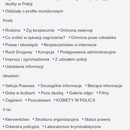
służby w Policji
Oddziały o profilu mundurowym
Porady
Rodzina
Żyj bezpiecznie
Ochrona zwierząt
Co zrobić w sytuacji zagrożenia?
Ochrona praw człowieka
Prawa i obowiązki
Bezpieczeństwo w internecie
Ruch Drogowy
Korupcja
Postępowania administracyjne
Imprezy i zgromadzenia
Z udziałem policji
Udzielanie informacji
Aktualności
Sekcja Prasowa
Szczególne informacje
Bieżące informacje
Doba w liczbach
Poza służbą
Galerie zdjęć
Filmy
Zaginieni
Poszukiwani
KOBIETY W POLICJI
O nas
Kierownictwo
Struktura organizacyjna
Status prawny
Orkiestra policyjna
Laboratorium kryminalistyczne