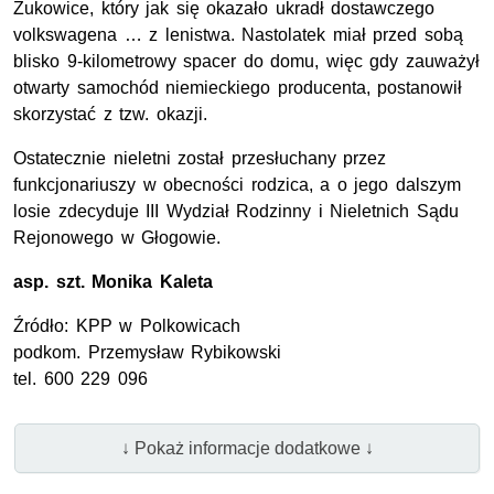
Żukowice, który jak się okazało ukradł dostawczego
volkswagena … z lenistwa. Nastolatek miał przed sobą
blisko 9-kilometrowy spacer do domu, więc gdy zauważył
otwarty samochód niemieckiego producenta, postanowił
skorzystać z
tzw.
okazji.
Ostatecznie nieletni został przesłuchany przez
funkcjonariuszy w obecności rodzica, a o jego dalszym
losie zdecyduje III Wydział Rodzinny i Nieletnich Sądu
Rejonowego w Głogowie.
asp. szt.
Monika Kaleta
Źródło:
KPP
w Polkowicach
podkom.
Przemysław Rybikowski
tel.
600 229 096
↓ Pokaż informacje dodatkowe ↓