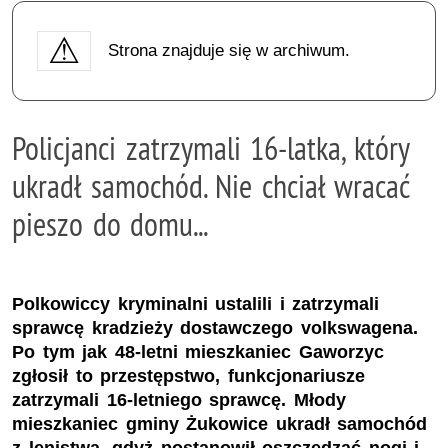
Strona znajduje się w archiwum.
Policjanci zatrzymali 16-latka, który
ukradł samochód. Nie chciał wracać
pieszo do domu...
Polkowiccy kryminalni ustalili i zatrzymali
sprawcę kradzieży dostawczego volkswagena.
Po tym jak 48-letni mieszkaniec Gaworzyc
zgłosił to przestępstwo, funkcjonariusze
zatrzymali 16-letniego sprawcę. Młody
mieszkaniec gminy Żukowice ukradł samochód