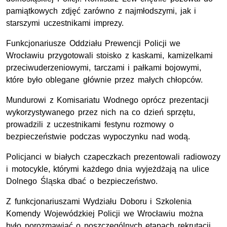
pamiątkowych zdjęć zarówno z najmłodszymi, jak i
starszymi uczestnikami imprezy.
Funkcjonariusze Oddziału Prewencji Policji we
Wrocławiu przygotowali stoisko z kaskami, kamizelkami
przeciwuderzeniowymi, tarczami i pałkami bojowymi,
które było oblegane głównie przez małych chłopców.
Mundurowi z Komisariatu Wodnego oprócz prezentacji
wykorzystywanego przez nich na co dzień sprzętu,
prowadzili z uczestnikami festynu rozmowy o
bezpieczeństwie podczas wypoczynku nad wodą.
Policjanci w białych czapeczkach prezentowali radiowozy
i motocykle, którymi każdego dnia wyjeżdżają na ulice
Dolnego Śląska dbać o bezpieczeństwo.
Z funkcjonariuszami Wydziału Doboru i Szkolenia
Komendy Wojewódzkiej Policji we Wrocławiu można
było porozmawiać o poszczególnych etapach rekrutacji