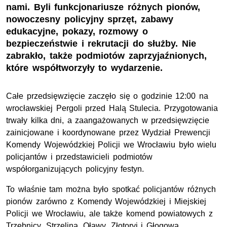
nami. Byli funkcjonariusze różnych pionów,
nowoczesny policyjny sprzęt, zabawy
edukacyjne, pokazy, rozmowy o
bezpieczeństwie i rekrutacji do służby. Nie
zabrakło, także podmiotów zaprzyjaźnionych,
które współtworzyły to wydarzenie.
Całe przedsięwzięcie zaczęło się o godzinie 12:00 na
wrocławskiej Pergoli przed Halą Stulecia. Przygotowania
trwały kilka dni, a zaangażowanych w przedsięwzięcie
zainicjowane i koordynowane przez Wydział Prewencji
Komendy Wojewódzkiej Policji we Wrocławiu było wielu
policjantów i przedstawicieli podmiotów
współorganizujących policyjny festyn.
To właśnie tam można było spotkać policjantów różnych
pionów zarówno z Komendy Wojewódzkiej i Miejskiej
Policji we Wrocławiu, ale także komend powiatowych z
Trzebnicy, Strzelina, Oławy, Złotoryi i Głogowa.