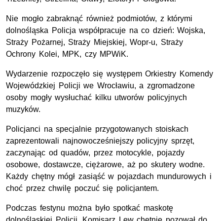
Nie mogło zabraknąć również podmiotów, z którymi
dolnośląska Policja współpracuje na co dzień: Wojska,
Straży Pożarnej, Straży Miejskiej, Wopr-u, Straży
Ochrony Kolei, MPK, czy MPWiK.
Wydarzenie rozpoczęło się występem Orkiestry Komendy
Wojewódzkiej Policji we Wrocławiu, a zgromadzone
osoby mogły wysłuchać kilku utworów policyjnych
muzyków.
Policjanci na specjalnie przygotowanych stoiskach
zaprezentowali najnowocześniejszy policyjny sprzęt,
zaczynając od quadów, przez motocykle, pojazdy
osobowe, dostawcze, ciężarowe, aż po skutery wodne.
Każdy chętny mógł zasiąść w pojazdach mundurowych i
choć przez chwilę poczuć się policjantem.
Podczas festynu można było spotkać maskotę
dolnośląskiej Policji. Komisarz Lew chętnie pozował do