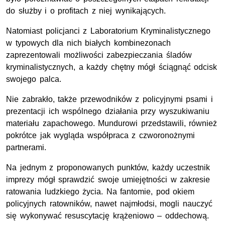
do służby i o profitach z niej wynikających.
Natomiast policjanci z Laboratorium Kryminalistycznego
w typowych dla nich białych kombinezonach
zaprezentowali możliwości zabezpieczania śladów
kryminalistycznych, a każdy chętny mógł ściągnąć odcisk
swojego palca.
Nie zabrakło, także przewodników z policyjnymi psami i
prezentacji ich wspólnego działania przy wyszukiwaniu
materiału zapachowego. Mundurowi przedstawili, również
pokrótce jak wygląda współpraca z czworonożnymi
partnerami.
Na jednym z proponowanych punktów, każdy uczestnik
imprezy mógł sprawdzić swoje umiejętności w zakresie
ratowania ludzkiego życia. Na fantomie, pod okiem
policyjnych ratowników, nawet najmłodsi, mogli nauczyć
się wykonywać resuscytację krążeniowo – oddechową.