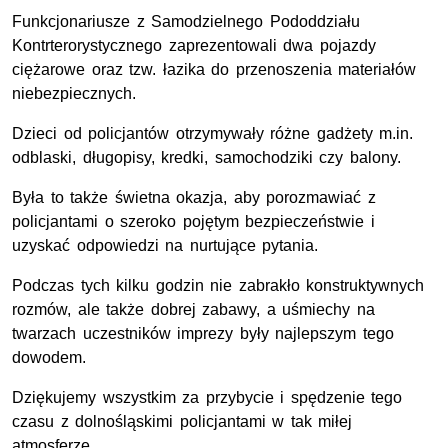
Funkcjonariusze z Samodzielnego Pododdziału
Kontrterorystycznego zaprezentowali dwa pojazdy
ciężarowe oraz tzw. łazika do przenoszenia materiałów
niebezpiecznych.
Dzieci od policjantów otrzymywały różne gadżety m.in.
odblaski, długopisy, kredki, samochodziki czy balony.
Była to także świetna okazja, aby porozmawiać z
policjantami o szeroko pojętym bezpieczeństwie i
uzyskać odpowiedzi na nurtujące pytania.
Podczas tych kilku godzin nie zabrakło konstruktywnych
rozmów, ale także dobrej zabawy, a uśmiechy na
twarzach uczestników imprezy były najlepszym tego
dowodem.
Dziękujemy wszystkim za przybycie i spędzenie tego
czasu z dolnośląskimi policjantami w tak miłej
atmosferze.