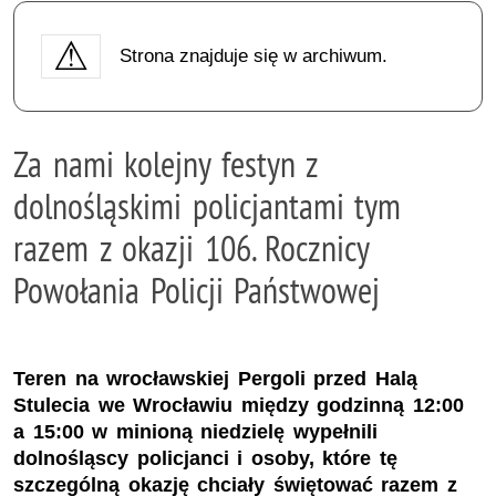
Strona znajduje się w archiwum.
Za nami kolejny festyn z
dolnośląskimi policjantami tym
razem z okazji 106. Rocznicy
Powołania Policji Państwowej
Teren na wrocławskiej Pergoli przed Halą
Stulecia we Wrocławiu między godzinną 12:00
a 15:00 w minioną niedzielę wypełnili
dolnośląscy policjanci i osoby, które tę
szczególną okazję chciały świętować razem z