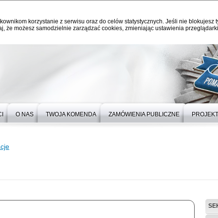
kownikom korzystanie z serwisu oraz do celów statystycznych. Jeśli nie blokujesz t
j, że możesz samodzielnie zarządzać cookies, zmieniając ustawienia przeglądarki
I
O NAS
TWOJA KOMENDA
ZAMÓWIENIA PUBLICZNE
PROJEKT
cje
SE