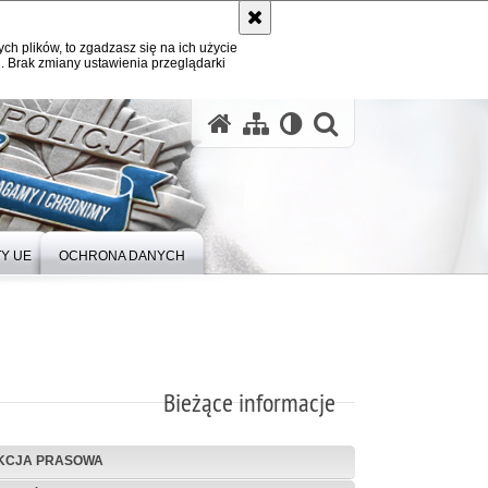
ych plików, to zgadzasz się na ich użycie
. Brak zmiany ustawienia przeglądarki
Y UE
OCHRONA DANYCH
Bieżące informacje
KCJA PRASOWA