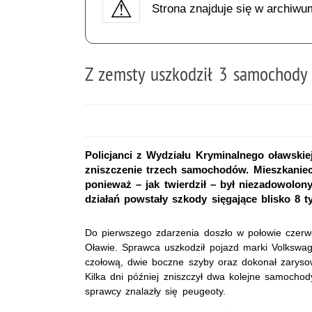
Strona znajduje się w archiwu
Z zemsty uszkodził 3 samochody -
Policjanci z Wydziału Kryminalnego oławskie
zniszczenie trzech samochodów. Mieszkanie
ponieważ – jak twierdził – był niezadowolon
działań powstały szkody sięgające blisko 8 ty
Do pierwszego zdarzenia doszło w połowie czerwca
Oławie. Sprawca uszkodził pojazd marki Volkswag
czołową, dwie boczne szyby oraz dokonał zarysowa
Kilka dni później zniszczył dwa kolejne samocho
sprawcy znalazły się peugeoty.