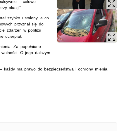
mpulsywnie – celowo
rzy okazji”.
stał szybko ustalony, a co
sowych przyznał się do
ie zdarzeń w pobliżu
e ucierpiał.
mienia. Za popełnione
 wolności. O jego dalszym
 – każdy ma prawo do bezpieczeństwa i ochrony mienia.