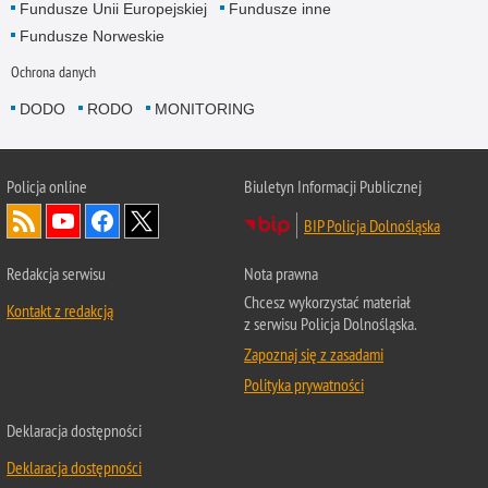
Fundusze Unii Europejskiej
Fundusze inne
Fundusze Norweskie
Ochrona danych
DODO
RODO
MONITORING
Policja
online
Biuletyn Informacji Publicznej
BIP Policja Dolnośląska
Redakcja serwisu
Nota prawna
Chcesz wykorzystać materiał
Kontakt z redakcją
z serwisu Policja Dolnośląska.
Zapoznaj się z zasadami
Polityka prywatności
Deklaracja dostępności
Deklaracja dostępności