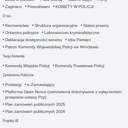
Zaginieni
Poszukiwani
KOBIETY W POLICJI
O nas
Kierownictwo
Struktura organizacyjna
Status prawny
Orkiestra policyjna
Laboratorium kryminalistyczne
Deklaracja dostępności serwisu
Izba Pamięci
Patron Komendy Wojewódzkiej Policji we Wrocławiu
Twoja Komenda
Komendy Miejskie Policji
Komendy Powiatowe Policji
Zamówienia Publiczne
Przetargi
e-Zamawiający
Platforma Open Nexus (zamówienia dokonywane z wyłączeniem
przepisów ustawy Pzp)
Plan zamówień publicznych 2025
Plan zamówień publicznych 2026
Projekty UE