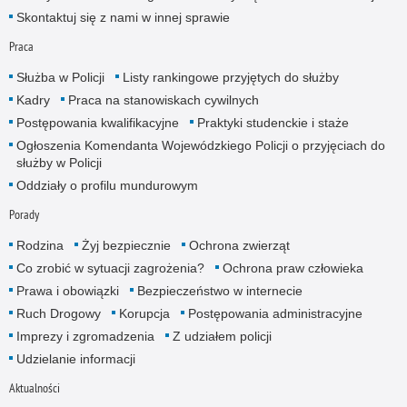
Skontaktuj się z nami w innej sprawie
Praca
Służba w Policji
Listy rankingowe przyjętych do służby
Kadry
Praca na stanowiskach cywilnych
Postępowania kwalifikacyjne
Praktyki studenckie i staże
Ogłoszenia Komendanta Wojewódzkiego Policji o przyjęciach do
służby w Policji
Oddziały o profilu mundurowym
Porady
Rodzina
Żyj bezpiecznie
Ochrona zwierząt
Co zrobić w sytuacji zagrożenia?
Ochrona praw człowieka
Prawa i obowiązki
Bezpieczeństwo w internecie
Ruch Drogowy
Korupcja
Postępowania administracyjne
Imprezy i zgromadzenia
Z udziałem policji
Udzielanie informacji
Aktualności