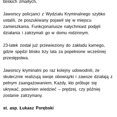
bliskich zmarłych.
Jaworscy policjanci z Wydziału Kryminalnego szybko
ustalili, że poszukiwany pojawił się w miejscu
zamieszkania. Funkcjonariusze natychmiast podjęli
działania i zatrzymali go w domu rodzinnym.
23-latek został już przewieziony do zakładu karnego,
gdzie spędzi blisko trzy lata za popełnione wcześniej
przestępstwa.
Jaworscy kryminalni po raz kolejny udowodnili, że
skutecznie realizują swoje obowiązki i zawsze działają z
pełnym zaangażowaniem. Każdy, kto próbuje się
ukrywać, powinien wiedzieć – prędzej, czy później
zostanie zatrzymany.
st. asp.
Łukasz Porębski