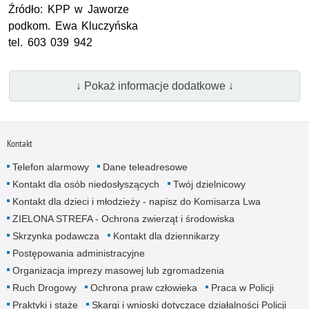
Źródło:
KPP
w Jaworze
podkom.
Ewa Kluczyńska
tel. 603 039 942
↓ Pokaż informacje dodatkowe ↓
Kontakt
Telefon alarmowy
Dane teleadresowe
Kontakt dla osób niedosłyszących
Twój dzielnicowy
Kontakt dla dzieci i młodzieży - napisz do Komisarza Lwa
ZIELONA STREFA - Ochrona zwierząt i środowiska
Skrzynka podawcza
Kontakt dla dziennikarzy
Postępowania administracyjne
Organizacja imprezy masowej lub zgromadzenia
Ruch Drogowy
Ochrona praw człowieka
Praca w Policji
Praktyki i staże
Skargi i wnioski dotyczące działalności Policji