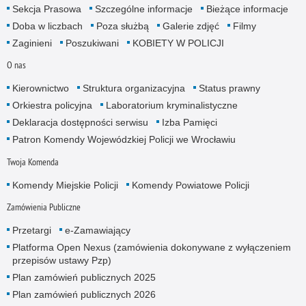
Sekcja Prasowa
Szczególne informacje
Bieżące informacje
Doba w liczbach
Poza służbą
Galerie zdjęć
Filmy
Zaginieni
Poszukiwani
KOBIETY W POLICJI
O nas
Kierownictwo
Struktura organizacyjna
Status prawny
Orkiestra policyjna
Laboratorium kryminalistyczne
Deklaracja dostępności serwisu
Izba Pamięci
Patron Komendy Wojewódzkiej Policji we Wrocławiu
Twoja Komenda
Komendy Miejskie Policji
Komendy Powiatowe Policji
Zamówienia Publiczne
Przetargi
e-Zamawiający
Platforma Open Nexus (zamówienia dokonywane z wyłączeniem
przepisów ustawy Pzp)
Plan zamówień publicznych 2025
Plan zamówień publicznych 2026