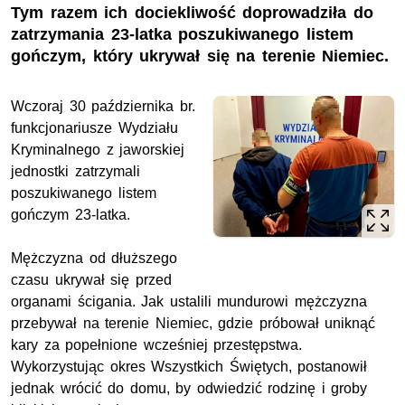
Tym razem ich dociekliwość doprowadziła do
zatrzymania 23-latka poszukiwanego listem
gończym, który ukrywał się na terenie Niemiec.
Wczoraj 30 października br.
funkcjonariusze Wydziału
Kryminalnego z jaworskiej
jednostki zatrzymali
poszukiwanego listem
gończym 23-latka.
Mężczyzna od dłuższego
czasu ukrywał się przed
organami ścigania. Jak ustalili mundurowi mężczyzna
przebywał na terenie Niemiec, gdzie próbował uniknąć
kary za popełnione wcześniej przestępstwa.
Wykorzystując okres Wszystkich Świętych, postanowił
jednak wrócić do domu, by odwiedzić rodzinę i groby