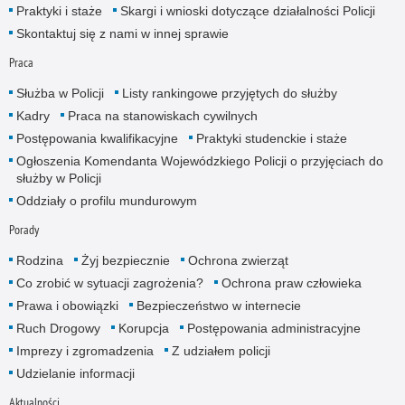
Praktyki i staże
Skargi i wnioski dotyczące działalności Policji
Skontaktuj się z nami w innej sprawie
Praca
Służba w Policji
Listy rankingowe przyjętych do służby
Kadry
Praca na stanowiskach cywilnych
Postępowania kwalifikacyjne
Praktyki studenckie i staże
Ogłoszenia Komendanta Wojewódzkiego Policji o przyjęciach do
służby w Policji
Oddziały o profilu mundurowym
Porady
Rodzina
Żyj bezpiecznie
Ochrona zwierząt
Co zrobić w sytuacji zagrożenia?
Ochrona praw człowieka
Prawa i obowiązki
Bezpieczeństwo w internecie
Ruch Drogowy
Korupcja
Postępowania administracyjne
Imprezy i zgromadzenia
Z udziałem policji
Udzielanie informacji
Aktualności