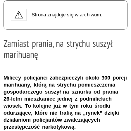
Strona znajduje się w archiwum.
Zamiast prania, na strychu suszył
marihuanę
Miliccy policjanci zabezpieczyli około 300 porcji
marihuany, którą na strychu pomieszczenia
gospodarczego suszył na sznurku od prania
26-letni mieszkaniec jednej z podmilickich
wiosek. To kolejne już w tym roku środki
odurzające, które nie trafią na „rynek” dzięki
działaniom policjantów zwalczających
przestępczość narkotykową.