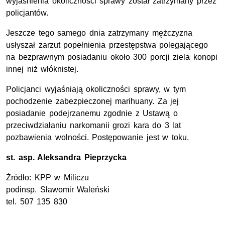
wyjaśnienia okoliczności sprawy został zatrzymany przez
policjantów.
Jeszcze tego samego dnia zatrzymany mężczyzna
usłyszał zarzut popełnienia przestępstwa polegającego
na bezprawnym posiadaniu około 300 porcji ziela konopi
innej niż włóknistej.
Policjanci wyjaśniają okoliczności sprawy, w tym
pochodzenie zabezpieczonej marihuany. Za jej
posiadanie podejrzanemu zgodnie z Ustawą o
przeciwdziałaniu narkomanii grozi kara do 3 lat
pozbawienia wolności. Postępowanie jest w toku.
st. asp.
Aleksandra Pieprzycka
Źródło:
KPP
w Miliczu
podinsp.
Sławomir Waleński
tel.
507 135 830