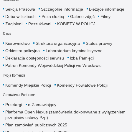
Sekcja Prasowa
Szczególne informacje
Bieżące informacje
Doba w liczbach
Poza służbą
Galerie zdjęć
Filmy
Zaginieni
Poszukiwani
KOBIETY W POLICJI
O nas
Kierownictwo
Struktura organizacyjna
Status prawny
Orkiestra policyjna
Laboratorium kryminalistyczne
Deklaracja dostępności serwisu
Izba Pamięci
Patron Komendy Wojewódzkiej Policji we Wrocławiu
Twoja Komenda
Komendy Miejskie Policji
Komendy Powiatowe Policji
Zamówienia Publiczne
Przetargi
e-Zamawiający
Platforma Open Nexus (zamówienia dokonywane z wyłączeniem
przepisów ustawy Pzp)
Plan zamówień publicznych 2025