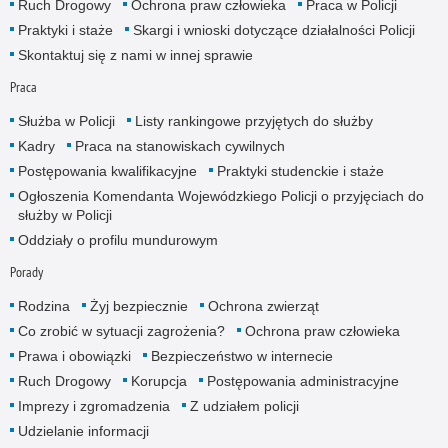
Ruch Drogowy
Ochrona praw człowieka
Praca w Policji
Praktyki i staże
Skargi i wnioski dotyczące działalności Policji
Skontaktuj się z nami w innej sprawie
Praca
Służba w Policji
Listy rankingowe przyjętych do służby
Kadry
Praca na stanowiskach cywilnych
Postępowania kwalifikacyjne
Praktyki studenckie i staże
Ogłoszenia Komendanta Wojewódzkiego Policji o przyjęciach do
służby w Policji
Oddziały o profilu mundurowym
Porady
Rodzina
Żyj bezpiecznie
Ochrona zwierząt
Co zrobić w sytuacji zagrożenia?
Ochrona praw człowieka
Prawa i obowiązki
Bezpieczeństwo w internecie
Ruch Drogowy
Korupcja
Postępowania administracyjne
Imprezy i zgromadzenia
Z udziałem policji
Udzielanie informacji