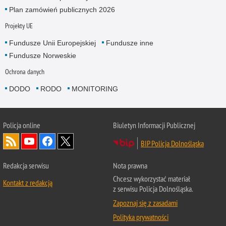
Plan zamówień publicznych 2026
Projekty UE
Fundusze Unii Europejskiej
Fundusze inne
Fundusze Norweskie
Ochrona danych
DODO
RODO
MONITORING
Policja
online
Biuletyn Informacji Publicznej
BIP Policja Dolnośląska
Redakcja serwisu
Nota prawna
Chcesz wykorzystać materiał
Kontakt z redakcją
z serwisu Policja Dolnośląska.
Zapoznaj się z zasadami
Polityka prywatności