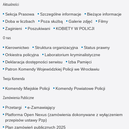
Aktualności
Sekcja Prasowa
Szczególne informacje
Bieżące informacje
Doba w liczbach
Poza służbą
Galerie zdjęć
Filmy
Zaginieni
Poszukiwani
KOBIETY W POLICJI
O nas
Kierownictwo
Struktura organizacyjna
Status prawny
Orkiestra policyjna
Laboratorium kryminalistyczne
Deklaracja dostępności serwisu
Izba Pamięci
Patron Komendy Wojewódzkiej Policji we Wrocławiu
Twoja Komenda
Komendy Miejskie Policji
Komendy Powiatowe Policji
Zamówienia Publiczne
Przetargi
e-Zamawiający
Platforma Open Nexus (zamówienia dokonywane z wyłączeniem
przepisów ustawy Pzp)
Plan zamówień publicznych 2025