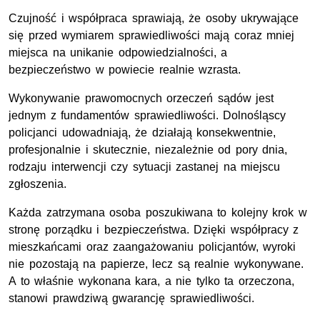
Czujność i współpraca sprawiają, że osoby ukrywające
się przed wymiarem sprawiedliwości mają coraz mniej
miejsca na unikanie odpowiedzialności, a
bezpieczeństwo w powiecie realnie wzrasta.
Wykonywanie prawomocnych orzeczeń sądów jest
jednym z fundamentów sprawiedliwości. Dolnośląscy
policjanci udowadniają, że działają konsekwentnie,
profesjonalnie i skutecznie, niezależnie od pory dnia,
rodzaju interwencji czy sytuacji zastanej na miejscu
zgłoszenia.
Każda zatrzymana osoba poszukiwana to kolejny krok w
stronę porządku i bezpieczeństwa. Dzięki współpracy z
mieszkańcami oraz zaangażowaniu policjantów, wyroki
nie pozostają na papierze, lecz są realnie wykonywane.
A to właśnie wykonana kara, a nie tylko ta orzeczona,
stanowi prawdziwą gwarancję sprawiedliwości.