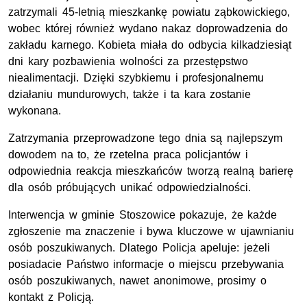
zatrzymali 45-letnią mieszkankę powiatu ząbkowickiego,
wobec której również wydano nakaz doprowadzenia do
zakładu karnego. Kobieta miała do odbycia kilkadziesiąt
dni kary pozbawienia wolności za przestępstwo
niealimentacji. Dzięki szybkiemu i profesjonalnemu
działaniu mundurowych, także i ta kara zostanie
wykonana.
Zatrzymania przeprowadzone tego dnia są najlepszym
dowodem na to, że rzetelna praca policjantów i
odpowiednia reakcja mieszkańców tworzą realną barierę
dla osób próbujących unikać odpowiedzialności.
Interwencja w gminie Stoszowice pokazuje, że każde
zgłoszenie ma znaczenie i bywa kluczowe w ujawnianiu
osób poszukiwanych. Dlatego Policja apeluje: jeżeli
posiadacie Państwo informacje o miejscu przebywania
osób poszukiwanych, nawet anonimowe, prosimy o
kontakt z Policją.