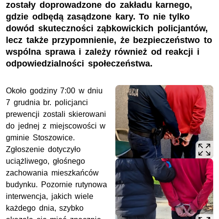
zostały doprowadzone do zakładu karnego,
gdzie odbędą zasądzone kary. To nie tylko
dowód skuteczności ząbkowickich policjantów,
lecz także przypomnienie, że bezpieczeństwo to
wspólna sprawa i zależy również od reakcji i
odpowiedzialności społeczeństwa.
Około godziny 7:00 w dniu
7 grudnia br. policjanci
prewencji zostali skierowani
do jednej z miejscowości w
gminie Stoszowice.
Zgłoszenie dotyczyło
uciążliwego, głośnego
zachowania mieszkańców
budynku. Pozornie rutynowa
interwencja, jakich wiele
każdego dnia, szybko