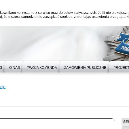
kownikom korzystanie z serwisu oraz do celów statystycznych. Jeśli nie blokujesz t
j, że możesz samodzielnie zarządzać cookies, zmieniając ustawienia przeglądarki
I
O NAS
TWOJA KOMENDA
ZAMÓWIENIA PUBLICZNE
PROJEKT
cje
SE