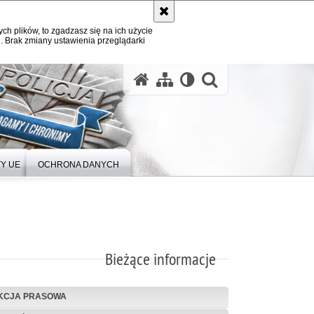
ych plików, to zgadzasz się na ich użycie
. Brak zmiany ustawienia przeglądarki
Y UE
OCHRONA DANYCH
Bieżące informacje
KCJA PRASOWA