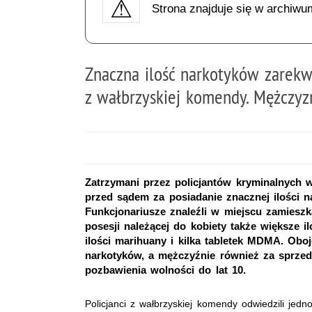
Strona znajduje się w archiwu
Znaczna ilość narkotyków zarekw
z wałbrzyskiej komendy. Mężczyz
Zatrzymani przez policjantów kryminalnych w
przed sądem za posiadanie znacznej ilości n
Funkcjonariusze znaleźli w miejscu zamieszk
posesji należącej do kobiety także większe 
ilości marihuany i kilka tabletek MDMA. Obo
narkotyków, a mężczyźnie również za sprzed
pozbawienia wolności do lat 10.
Policjanci z wałbrzyskiej komendy odwiedzili jed