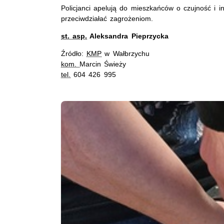
Policjanci apelują do mieszkańców o czujność i
przeciwdziałać zagrożeniom.
st. asp.
Aleksandra Pieprzycka
Źródło:
KMP
w Wałbrzychu
kom.
Marcin Świeży
tel.
604 426 995