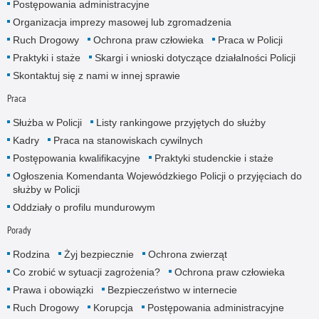
Postępowania administracyjne
Organizacja imprezy masowej lub zgromadzenia
Ruch Drogowy
Ochrona praw człowieka
Praca w Policji
Praktyki i staże
Skargi i wnioski dotyczące działalności Policji
Skontaktuj się z nami w innej sprawie
Praca
Służba w Policji
Listy rankingowe przyjętych do służby
Kadry
Praca na stanowiskach cywilnych
Postępowania kwalifikacyjne
Praktyki studenckie i staże
Ogłoszenia Komendanta Wojewódzkiego Policji o przyjęciach do
służby w Policji
Oddziały o profilu mundurowym
Porady
Rodzina
Żyj bezpiecznie
Ochrona zwierząt
Co zrobić w sytuacji zagrożenia?
Ochrona praw człowieka
Prawa i obowiązki
Bezpieczeństwo w internecie
Ruch Drogowy
Korupcja
Postępowania administracyjne