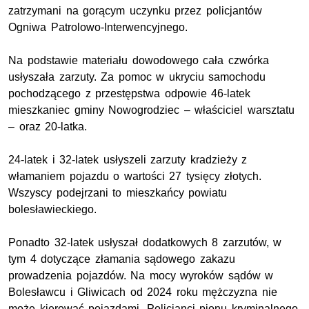
zatrzymani na gorącym uczynku przez policjantów
Ogniwa Patrolowo-Interwencyjnego.
Na podstawie materiału dowodowego cała czwórka
usłyszała zarzuty. Za pomoc w ukryciu samochodu
pochodzącego z przestępstwa odpowie 46-latek
mieszkaniec gminy Nowogrodziec – właściciel warsztatu
– oraz 20-latka.
24-latek i 32-latek usłyszeli zarzuty kradzieży z
włamaniem pojazdu o wartości 27 tysięcy złotych.
Wszyscy podejrzani to mieszkańcy powiatu
bolesławieckiego.
Ponadto 32-latek usłyszał dodatkowych 8 zarzutów, w
tym 4 dotyczące złamania sądowego zakazu
prowadzenia pojazdów. Na mocy wyroków sądów w
Bolesławcu i Gliwicach od 2024 roku mężczyzna nie
może kierować pojazdami. Policjanci pionu kryminalnego