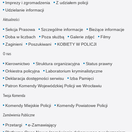
Imprezy i zgromadzenia
Z udziałem policji
Udzielanie informacji
Aktualności
Sekcja Prasowa
Szczególne informacje
Bieżące informacje
Doba w liczbach
Poza służbą
Galerie zdjęć
Filmy
Zaginieni
Poszukiwani
KOBIETY W POLICJI
O nas
Kierownictwo
Struktura organizacyjna
Status prawny
Orkiestra policyjna
Laboratorium kryminalistyczne
Deklaracja dostępności serwisu
Izba Pamięci
Patron Komendy Wojewódzkiej Policji we Wrocławiu
Twoja Komenda
Komendy Miejskie Policji
Komendy Powiatowe Policji
Zamówienia Publiczne
Przetargi
e-Zamawiający