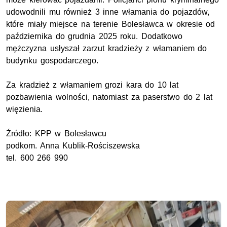
udowodnili mu również 3 inne włamania do pojazdów,
które miały miejsce na terenie Bolesławca w okresie od
października do grudnia 2025 roku. Dodatkowo
mężczyzna usłyszał zarzut kradzieży z włamaniem do
budynku gospodarczego.
Za kradzież z włamaniem grozi kara do 10 lat
pozbawienia wolności, natomiast za paserstwo do 2 lat
więzienia.
Źródło:
KPP
w Bolesławcu
podkom.
Anna Kublik-Rościszewska
tel. 600 266 990