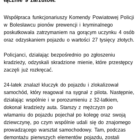
łącznie 9 zarzutów.
Współpraca funkcjonariuszy Komendy Powiatowej Policji
w Bolesławcu pionów prewencji i kryminalnego
poskutkowała zatrzymaniem na gorącym uczynku 4 osób
oraz odzyskaniem pojazdu o wartości 27 tysięcy złotych.
Policjanci, działając bezpośrednio po zgłoszeniu
kradzieży, odzyskali skradzione mienie, które przestępcy
zaczęli już rozkręcać.
24-latek znalazł kluczyk do pojazdu i zlokalizował
samochód, który reagował na sygnał z pilota. Następnie,
działając wspólnie i w porozumieniu z 32-latkiem,
dokonał kradzieży auta. Starszy z mężczyzn po
włamaniu do pojazdu pojechał po kolegę oraz swoją
dziewczynę, po czym wspólnie udali się do znajomego
prowadzącego warsztat samochodowy. Tam, podczas
demontażu pierwszych elementów pojazdu, zostali