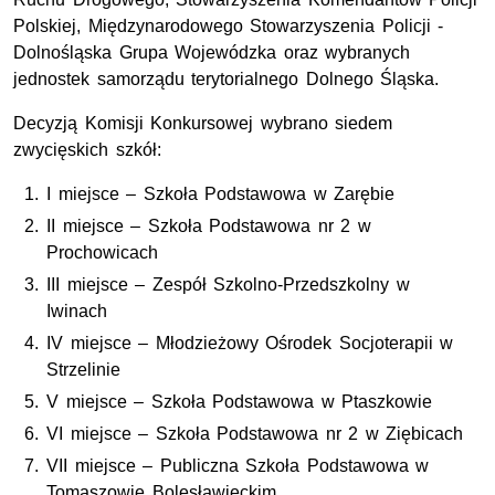
Polskiej, Międzynarodowego Stowarzyszenia Policji -
Dolnośląska Grupa Wojewódzka oraz wybranych
jednostek samorządu terytorialnego Dolnego Śląska.
Decyzją Komisji Konkursowej wybrano siedem
zwycięskich szkół:
I miejsce – Szkoła Podstawowa w Zarębie
II miejsce – Szkoła Podstawowa
nr
2 w
Prochowicach
III miejsce – Zespół Szkolno-Przedszkolny w
Iwinach
IV miejsce – Młodzieżowy Ośrodek Socjoterapii w
Strzelinie
V miejsce – Szkoła Podstawowa w Ptaszkowie
VI miejsce – Szkoła Podstawowa
nr
2 w Ziębicach
VII miejsce – Publiczna Szkoła Podstawowa w
Tomaszowie Bolesławieckim