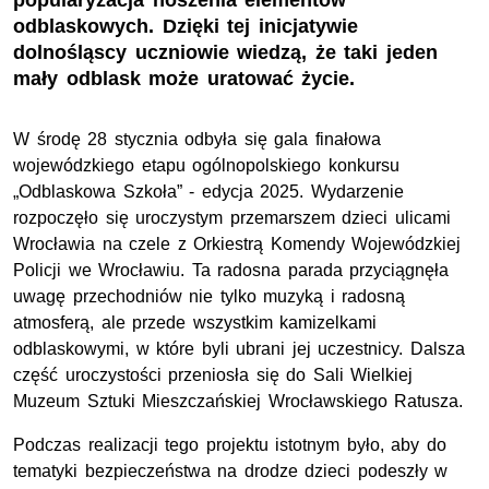
popularyzacja noszenia elementów
odblaskowych. Dzięki tej inicjatywie
dolnośląscy uczniowie wiedzą, że taki jeden
mały odblask może uratować życie.
W środę 28 stycznia odbyła się gala finałowa
wojewódzkiego etapu ogólnopolskiego konkursu
„Odblaskowa Szkoła” - edycja 2025. Wydarzenie
rozpoczęło się uroczystym przemarszem dzieci ulicami
Wrocławia na czele z Orkiestrą Komendy Wojewódzkiej
Policji we Wrocławiu. Ta radosna parada przyciągnęła
uwagę przechodniów nie tylko muzyką i radosną
atmosferą, ale przede wszystkim kamizelkami
odblaskowymi, w które byli ubrani jej uczestnicy. Dalsza
część uroczystości przeniosła się do Sali Wielkiej
Muzeum Sztuki Mieszczańskiej Wrocławskiego Ratusza.
Podczas realizacji tego projektu istotnym było, aby do
tematyki bezpieczeństwa na drodze dzieci podeszły w