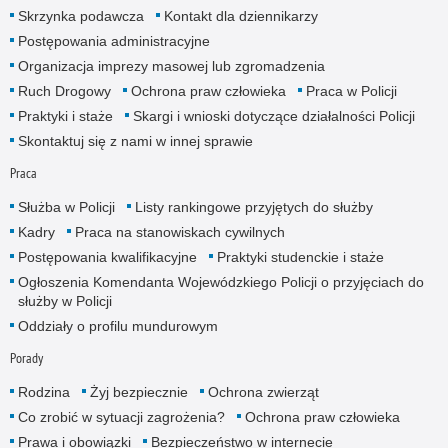
Skrzynka podawcza
Kontakt dla dziennikarzy
Postępowania administracyjne
Organizacja imprezy masowej lub zgromadzenia
Ruch Drogowy
Ochrona praw człowieka
Praca w Policji
Praktyki i staże
Skargi i wnioski dotyczące działalności Policji
Skontaktuj się z nami w innej sprawie
Praca
Służba w Policji
Listy rankingowe przyjętych do służby
Kadry
Praca na stanowiskach cywilnych
Postępowania kwalifikacyjne
Praktyki studenckie i staże
Ogłoszenia Komendanta Wojewódzkiego Policji o przyjęciach do
służby w Policji
Oddziały o profilu mundurowym
Porady
Rodzina
Żyj bezpiecznie
Ochrona zwierząt
Co zrobić w sytuacji zagrożenia?
Ochrona praw człowieka
Prawa i obowiązki
Bezpieczeństwo w internecie