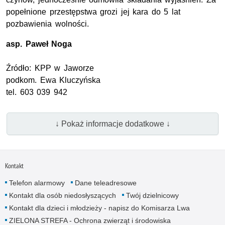
popełnione przestępstwa grozi jej kara do 5 lat
pozbawienia wolności.
asp.
Paweł Noga
Źródło:
KPP
w Jaworze
podkom.
Ewa Kluczyńska
tel. 603 039 942
↓ Pokaż informacje dodatkowe ↓
Kontakt
Telefon alarmowy
Dane teleadresowe
Kontakt dla osób niedosłyszących
Twój dzielnicowy
Kontakt dla dzieci i młodzieży - napisz do Komisarza Lwa
ZIELONA STREFA - Ochrona zwierząt i środowiska