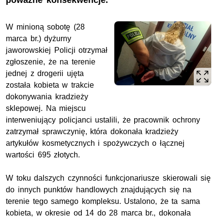
poważne konsekwencje.
W minioną sobotę (28
marca br.) dyżurny
jaworowskiej Policji otrzymał
zgłoszenie, że na terenie
jednej z drogerii ujęta
została kobieta w trakcie
dokonywania kradzieży
sklepowej. Na miejscu
interweniujący policjanci ustalili, że pracownik ochrony
zatrzymał sprawczynię, która dokonała kradzieży
artykułów kosmetycznych i spożywczych o łącznej
wartości 695 złotych.
W toku dalszych czynności funkcjonariusze skierowali się
do innych punktów handlowych znajdujących się na
terenie tego samego kompleksu. Ustalono, że ta sama
kobieta, w okresie od 14 do 28 marca br., dokonała