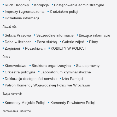
Ruch Drogowy
Korupcja
Postępowania administracyjne
Imprezy i zgromadzenia
Z udziałem policji
Udzielanie informacji
Aktualności
Sekcja Prasowa
Szczególne informacje
Bieżące informacje
Doba w liczbach
Poza służbą
Galerie zdjęć
Filmy
Zaginieni
Poszukiwani
KOBIETY W POLICJI
O nas
Kierownictwo
Struktura organizacyjna
Status prawny
Orkiestra policyjna
Laboratorium kryminalistyczne
Deklaracja dostępności serwisu
Izba Pamięci
Patron Komendy Wojewódzkiej Policji we Wrocławiu
Twoja Komenda
Komendy Miejskie Policji
Komendy Powiatowe Policji
Zamówienia Publiczne