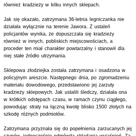
również kradzieży w kilku innych sklepach.
Jak się okazało, zatrzymana 36-letnia legniczanka nie
działała wyłącznie na terenie Jawora. Z ustaleń
policjantów wynika, że dopuszczała się kradzieży
również w innych, pobliskich miejscowościach, a
proceder ten miał charakter powtarzalny i stanowił dla
niej stałe źródło utrzymania.
Sklepowa złodziejka została zatrzymana i osadzona w
policyjnym areszcie. Następnego dnia, po zgromadzeniu
materiału dowodowego, przedstawiono jej zarzuty
kradzieży sklepowych. Jak ustalili śledczy, działała ona
w krótkich odstępach czasu, w ramach czynu ciągłego,
powodując straty na łączną kwotę blisko 1500 złotych na
szkodę różnych podmiotów.
Zatrzymana przyznała się do popełnienia zarzucanych jej
czynów, jednocześnie odmówiła składania wyjaśnień. Za