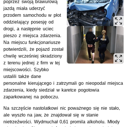
poprzez swoją brawurową
jazdą miała uderzyć
przodem samochodu w płot
oddzielający posesję od
drogi, a następnie uciec
pieszo z miejsca zdarzenia.
Na miejscu funkcjonariusze
potwierdzili, że pojazd został
chwilę wcześniej skradziony
z terenu jednej z firm w tej
miejscowości. Szybko
ustalili także dane
personalne kierującego i zatrzymali go nieopodal miejsca
zdarzenia, kiedy siedział w karetce pogotowia
zaparkowanej na poboczu.
Na szczęście nastolatkowi nic poważnego się nie stało,
ale wyszło na jaw, że znajdował się w stanie
nietrzeźwości. Wydmuchał 0,61 promila alkoholu. Młody