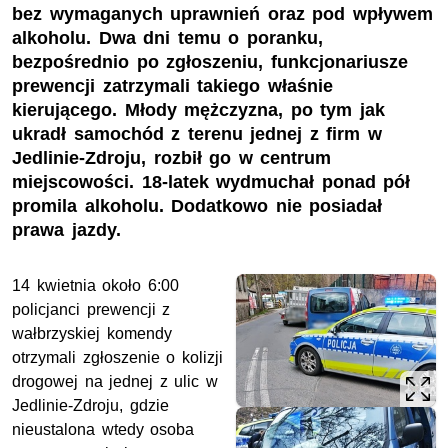
bez wymaganych uprawnień oraz pod wpływem
alkoholu. Dwa dni temu o poranku,
bezpośrednio po zgłoszeniu, funkcjonariusze
prewencji zatrzymali takiego właśnie
kierującego. Młody mężczyzna, po tym jak
ukradł samochód z terenu jednej z firm w
Jedlinie-Zdroju, rozbił go w centrum
miejscowości. 18-latek wydmuchał ponad pół
promila alkoholu. Dodatkowo nie posiadał
prawa jazdy.
14 kwietnia około 6:00
policjanci prewencji z
wałbrzyskiej komendy
otrzymali zgłoszenie o kolizji
drogowej na jednej z ulic w
Jedlinie-Zdroju, gdzie
nieustalona wtedy osoba