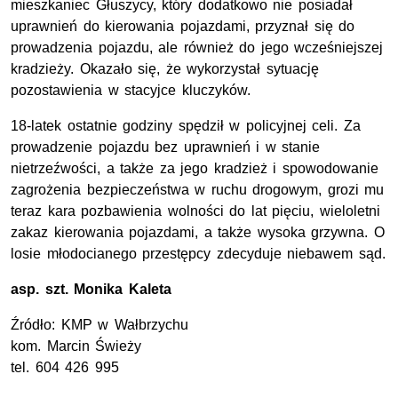
mieszkaniec Głuszycy, który dodatkowo nie posiadał
uprawnień do kierowania pojazdami, przyznał się do
prowadzenia pojazdu, ale również do jego wcześniejszej
kradzieży. Okazało się, że wykorzystał sytuację
pozostawienia w stacyjce kluczyków.
18-latek ostatnie godziny spędził w policyjnej celi. Za
prowadzenie pojazdu bez uprawnień i w stanie
nietrzeźwości, a także za jego kradzież i spowodowanie
zagrożenia bezpieczeństwa w ruchu drogowym, grozi mu
teraz kara pozbawienia wolności do lat pięciu, wieloletni
zakaz kierowania pojazdami, a także wysoka grzywna. O
losie młodocianego przestępcy zdecyduje niebawem sąd.
asp. szt. Monika Kaleta
Źródło: KMP w Wałbrzychu
kom. Marcin Świeży
tel. 604 426 995