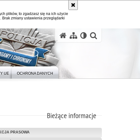
ych plików, to zgadzasz się na ich użycie
. Brak zmiany ustawienia przeglądarki
Y UE
OCHRONA DANYCH
Bieżące informacje
KCJA PRASOWA