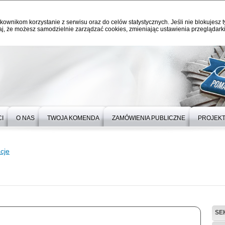
kownikom korzystanie z serwisu oraz do celów statystycznych. Jeśli nie blokujesz t
j, że możesz samodzielnie zarządzać cookies, zmieniając ustawienia przeglądarki
I
O NAS
TWOJA KOMENDA
ZAMÓWIENIA PUBLICZNE
PROJEKT
cje
SE