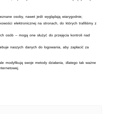
nieznane osoby, nawet jeśli wyglądają wiarygodnie;
ości elektronicznej na stronach, do których trafiliśmy z
nych osób – mogą one służyć do przejęcia kontroli nad
zebuje naszych danych do logowania, aby zapłacić za
ale modyfikują swoje metody działania, dlatego tak ważne
nternetowej.