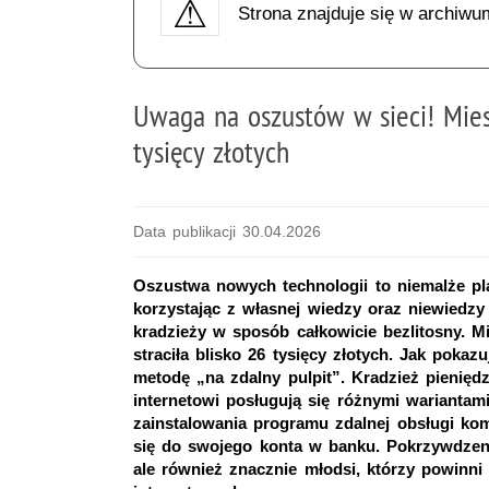
Strona znajduje się w archiwu
Uwaga na oszustów w sieci! Miesz
tysięcy złotych
Data publikacji 30.04.2026
Oszustwa nowych technologii to niemalże pl
korzystając z własnej wiedzy oraz niewiedzy
kradzieży w sposób całkowicie bezlitosny. M
straciła blisko 26 tysięcy złotych. Jak pokaz
metodę „na zdalny pulpit”. Kradzież pienię
internetowi posługują się różnymi wariantami
zainstalowania programu zdalnej obsługi kom
się do swojego konta w banku. Pokrzywdzeni 
ale również znacznie młodsi, którzy powinni