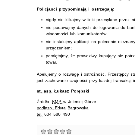
Policjanci przypominają i ostrzegają:
nigdy nie klikajmy w linki przesyłane przez 
nie podawajmy danych do logowania do bankow
wiadomości lub komunikatorów;
nie instalujmy aplikacji na polecenie niezna
urządzeniem;
pamiętajmy, że prawdziwy kupujący nie potr
towar.
Apelujemy o rozwagę i ostrożność. Przestępcy st
jest zachowanie czujności przy każdej transakcji i
st. asp.
Łukasz Porębski
Źródło:
KMP
w Jeleniej Górze
podinsp.
Edyta Bagrowska
tel.
604 580 490